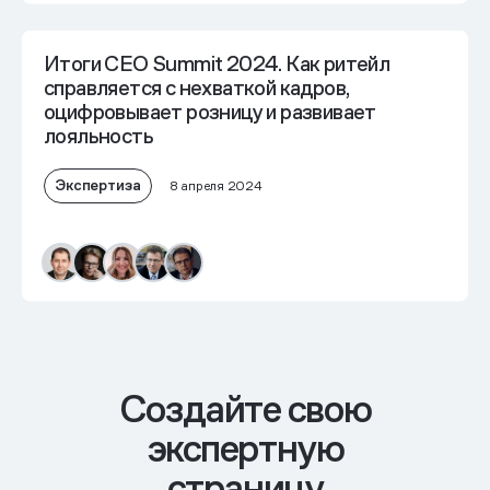
Итоги CEO Summit 2024. Как ритейл
справляется с нехваткой кадров,
оцифровывает розницу и развивает
лояльность
Экспертиза
8 апреля 2024
Cоздайте свою
экспертную
страницу