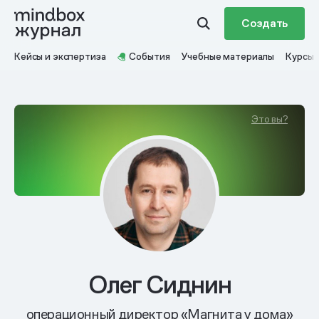
Создать
Кейсы и экспертиза
События
Учебные материалы
Курсы
Это вы?
Олег Сиднин
операционный директор «Магнита у дома»