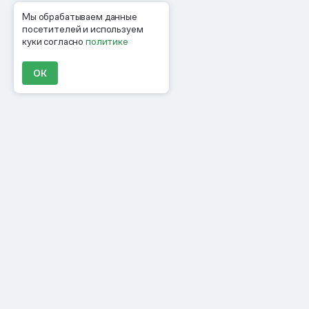
Мы обрабатываем данные
посетителей и используем
куки согласно
политике
ОК
Продукты
Материалы
Компания
Клиенты
Цены