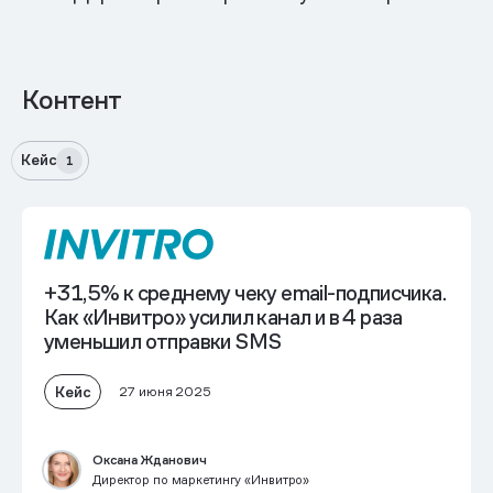
Контент
Кейс
1
+31,5% к среднему чеку
email-подписчика.
Как «Инвитро» усилил канал и в 4 раза
уменьшил отправки SMS
Кейс
27 июня 2025
Оксана Жданович
Директор по маркетингу «Инвитро»