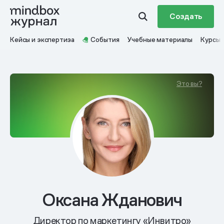
Создать
Кейсы и экспертиза
События
Учебные материалы
Курсы
Это вы?
Оксана Жданович
Директор по маркетингу «Инвитро»