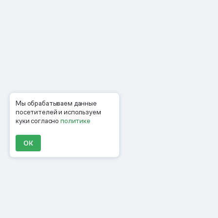
Мы обрабатываем данные
посетителей и используем
куки согласно
политике
ОК
Продукты