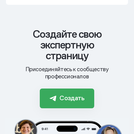
Cоздайте свою
экспертную
страницу
Присоединяйтесь к сообществу
профессионалов
Создать