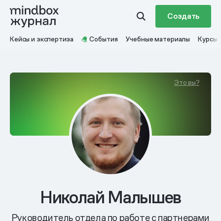
Создать
Кейсы и экспертиза
События
Учебные материалы
Курсы
Это вы?
Николай Малышев
Руководитель отдела по работе с партнерами