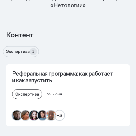
«Нетологии»
Контент
Экспертиза
1
Реферальная программа: как работает
и как запустить
Экспертиза
29 июня
+3