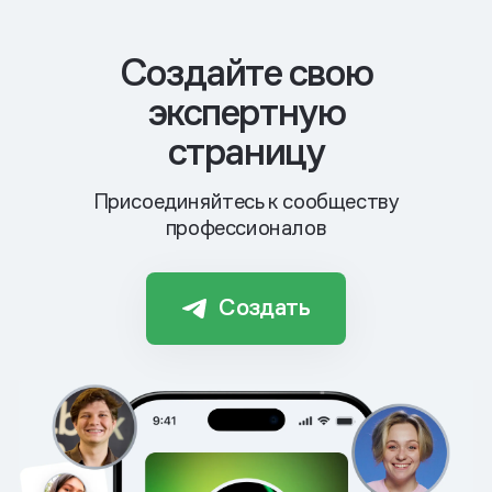
Cоздайте свою
экспертную
страницу
Присоединяйтесь к сообществу
профессионалов
Создать