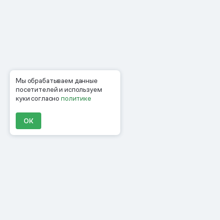
Мы обрабатываем данные
посетителей и используем
куки согласно
политике
ОК
Продукты
Материалы