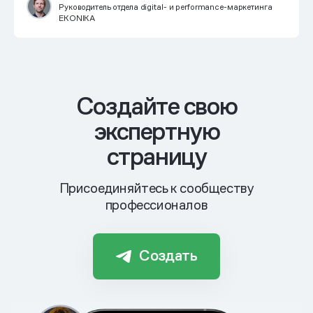
Руководитель отдела digital- и performance-маркетинга
EKONIKA
Cоздайте свою
экспертную
страницу
Присоединяйтесь к сообществу
профессионалов
Создать