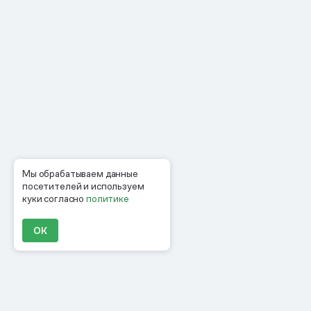
Мы обрабатываем данные
посетителей и используем
куки согласно
политике
ОК
Продукты