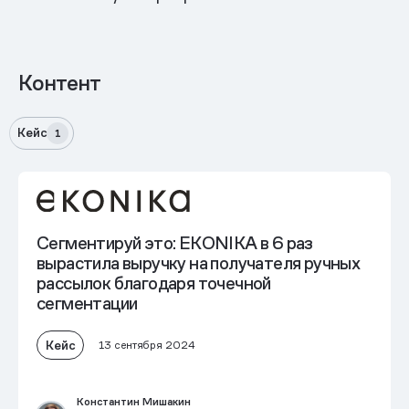
Контент
Кейс
1
Сегментируй это: EKONIKA
в 6 раз
вырастила выручку на получателя
ручных
рассылок благодаря точечной
сегментации
Кейс
13 сентября 2024
Константин Мишакин