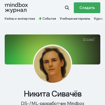
Создать
Кейсы и экспертиза
События
Учебные материалы
Курсы
Это вы?
Никита Сивачёв
DS-/ML-разработчик Mindbox