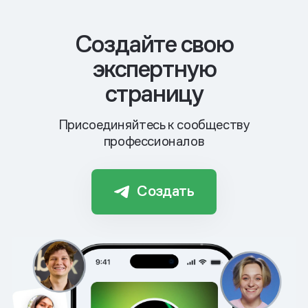
Cоздайте свою
экспертную
страницу
Присоединяйтесь к сообществу
профессионалов
Создать