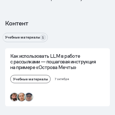
Контент
Учебные материалы
1
Как использовать LLM в работе
с рассылками — пошаговая инструкция
на примере «Острова Мечты»
Учебные материалы
7 октября