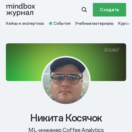
Создать
Кейсы и экспертиза
События
Учебные материалы
Курсы
Это вы?
Никита Косячок
ML-инженер Coffee Analytics