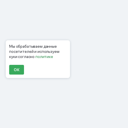
Мы обрабатываем данные
посетителей и используем
куки согласно
политике
ОК
Продукты
Материалы