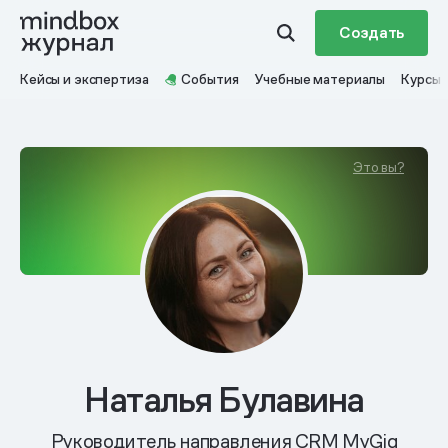
Создать
Кейсы и экспертиза
События
Учебные материалы
Курсы
Это вы?
Наталья Булавина
Руководитель направления CRM MyGig