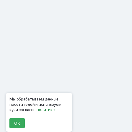
Мы обрабатываем данные
посетителей и используем
куки согласно
политике
ОК