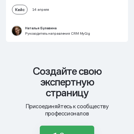
Кейс
14 апреля
Наталья Булавина
Руководитель направления CRM MyGig
Cоздайте свою
экспертную
страницу
Присоединяйтесь к сообществу
профессионалов