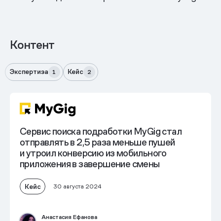
Контент
Экспертиза
Кейс
1
2
Сервис поиска подработки MyGig стал
отправлять в 2,5 раза меньше пушей
и
утроил конверсию из мобильного
приложения
в завершение смены
Кейс
30 августа 2024
Анастасия Ефанова