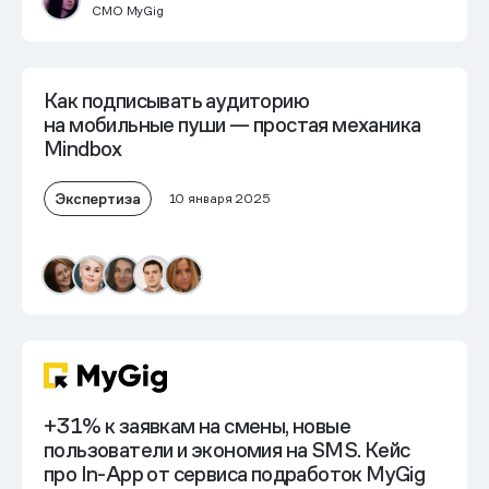
CMO MyGig
Как подписывать аудиторию
на мобильные пуши — простая механика
Mindbox
Экспертиза
10 января 2025
+31% к заявкам на смены
, новые
пользователи и экономия на SMS. Кейс
про In-App от сервиса подработок MyGig