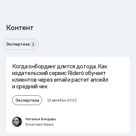
Контент
Экспертиза
1
Когда онбординг длится до года. Как
издательский сервис Rideró обучает
клиентов через email и растит апсейл
и средний чек
Экспертиза
13 декабря 2022
Наталья Бондарь
Email lead Rideró