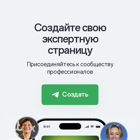
Cоздайте свою
экспертную
страницу
Присоединяйтесь к сообществу
профессионалов
Создать