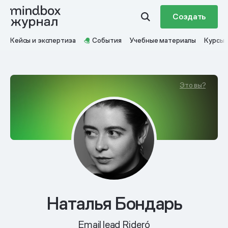
Создать
Кейсы и экспертиза
События
Учебные материалы
Курсы
Это вы?
Наталья Бондарь
Email lead Rideró