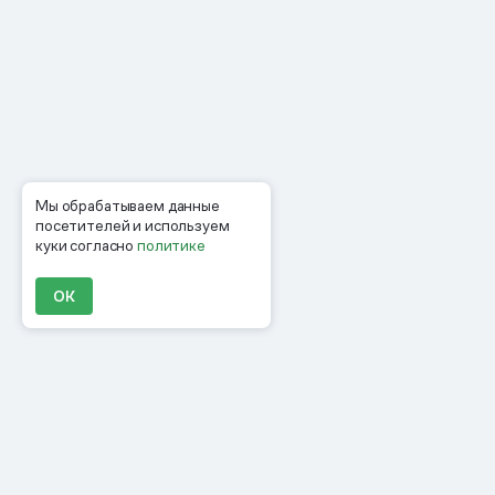
Мы обрабатываем данные
посетителей и используем
куки согласно
политике
ОК
Продукты
Материалы