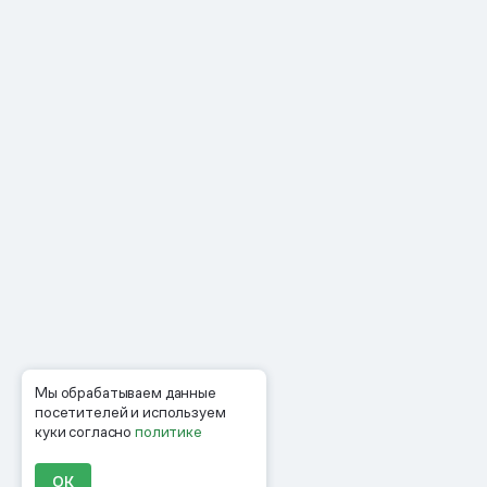
Мы обрабатываем данные
посетителей и используем
куки согласно
политике
ОК