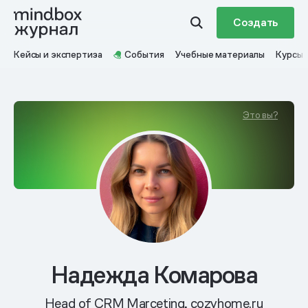
Создать
Кейсы и экспертиза
События
Учебные материалы
Курсы
Это вы?
Надежда Комарова
Head of CRM Marceting, cozyhome.ru