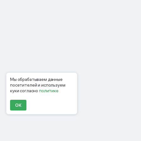
Мы обрабатываем данные
посетителей и используем
куки согласно
политике
ОК
Продукты