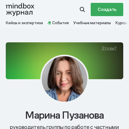
Создать
Кейсы и экспертиза
События
Учебные материалы
Курсы
Это вы?
Марина Пузанова
руководитель группы по работе с частными