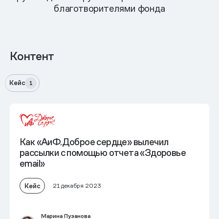
благотворителями фонда
Контент
Кейс
1
Как «АиФ.Доброе сердце» вылечил
рассылки с помощью отчета «Здоровье
email»
Кейс
21 декабря 2023
Марина Пузанова