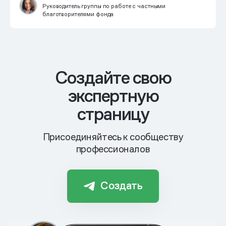
Руководитель группы по работе с частными
благотворителями фонда
Cоздайте свою
экспертную
страницу
Присоединяйтесь к сообществу
профессионалов
Создать