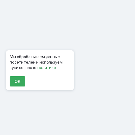
Мы обрабатываем данные
посетителей и используем
куки согласно
политике
ОК
Продукты
Материалы