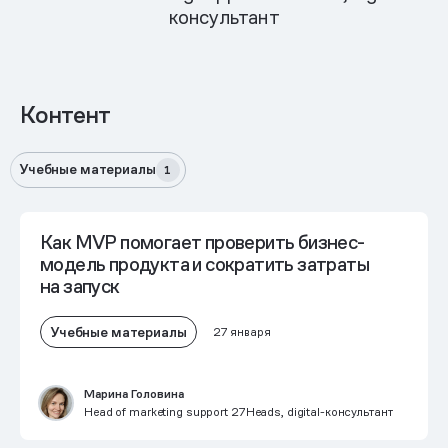
консультант
Контент
Учебные материалы
1
Как MVP помогает проверить бизнес-
модель продукта и сократить затраты
на запуск
Учебные материалы
27 января
Марина Головина
Head of marketing support 27Heads, digital-консультант