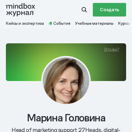
Создать
Кейсы и экспертиза
События
Учебные материалы
Курсы
Это вы?
Марина Головина
Head of marketing support 27Heads, digital-