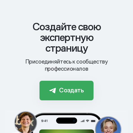
Cоздайте свою
экспертную
страницу
Присоединяйтесь к сообществу
профессионалов
Создать