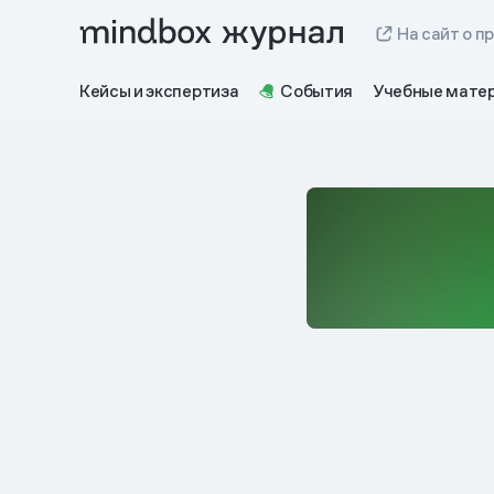
На сайт о п
Кейсы и экспертиза
События
Учебные мате