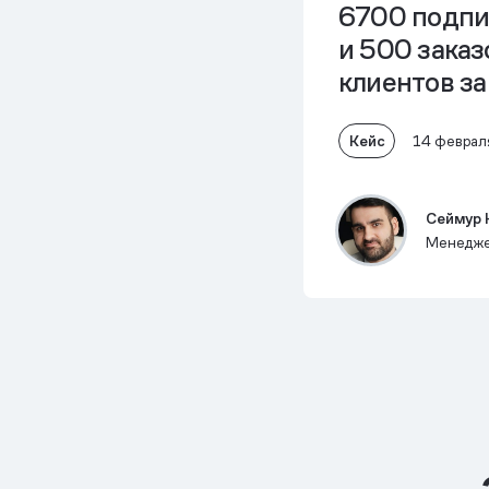
6700 подпи
и 500 заказ
клиентов за
Кейс
14 феврал
Сеймур 
Менедже