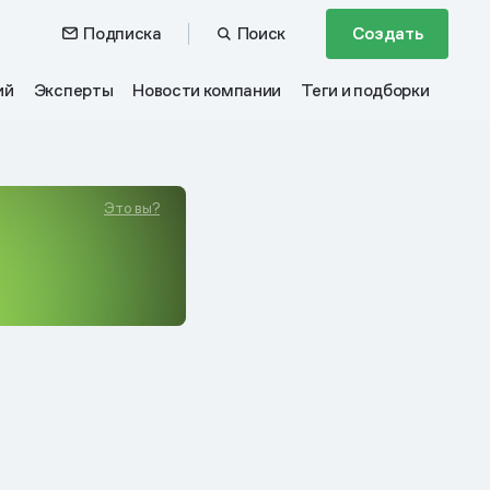
Подписка
Поиск
Создать
ий
Эксперты
Новости компании
Теги и подборки
Это вы?