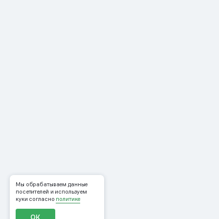
Мы обрабатываем данные
посетителей и используем
куки согласно
политике
ОК