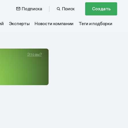
Подписка
Поиск
Создать
ий
Эксперты
Новости компании
Теги и подборки
Это вы?