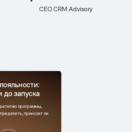
CEO CRM Advisory
лояльности:
и до запуска
тратегию программы,
определить, приносит ли