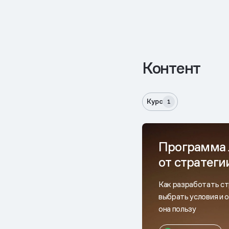
Контент
Курс
1
Программа 
от стратеги
Как разработать с
выбрать условия и 
она пользу