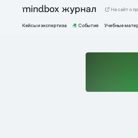
На сайт о п
Кейсы и экспертиза
События
Учебные мате