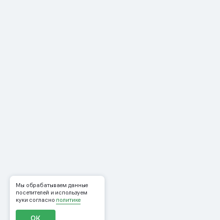
Мы обрабатываем данные
посетителей и используем
куки согласно
политике
ОК