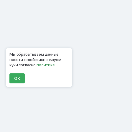
Мы обрабатываем данные
посетителей и используем
куки согласно
политике
ОК
Продукты
Материалы