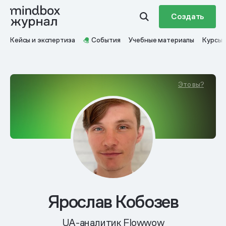
Создать
Кейсы и экспертиза
События
Учебные материалы
Курсы
Это вы?
Ярослав Кобозев
UA-аналитик Flowwow