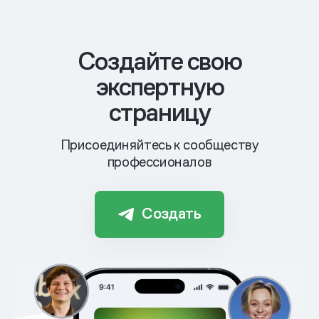
Cоздайте свою
экспертную
страницу
Присоединяйтесь к сообществу
профессионалов
Создать