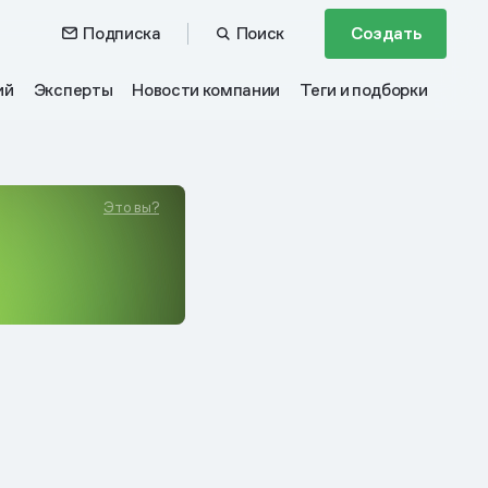
Подписка
Поиск
Создать
ий
Эксперты
Новости компании
Теги и подборки
Это вы?