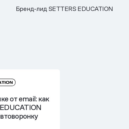
Бренд-лид SETTERS EDUCATION
ке от email
: как
 EDUCATION
автоворонку