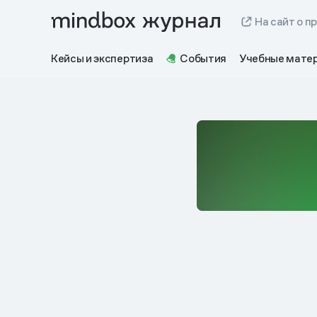
На сайт о п
Кейсы и экспертиза
События
Учебные мате