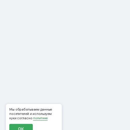
Мы обрабатываем данные
посетителей и используем
куки согласно
политике
ОК