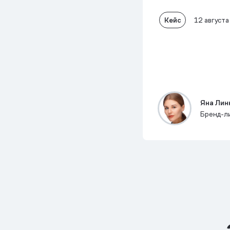
Кейс
12 августа
Яна Лин
Бренд-л