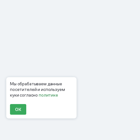
Мы обрабатываем данные
посетителей и используем
куки согласно
политике
ОК