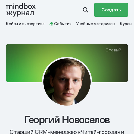
Создать
Кейсы и экспертиза
События
Учебные материалы
Курсы
Это вы?
Георгий Новоселов
Старший CRM-менеджер «Читай-города» и