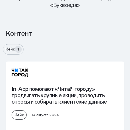
«Буквоеда»
Контент
Кейс
1
In-App помогают «Читай-городу»
продвигать крупные акции, проводить
опросы и собирать клиентские данные
Кейс
14 августа 2024