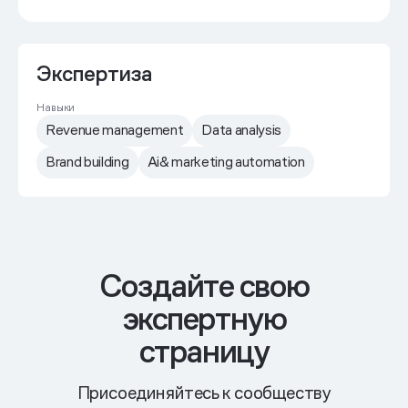
Экспертиза
Навыки
Revenue management
Data analysis
Brand building
Ai& marketing automation
Cоздайте свою
экспертную
страницу
Присоединяйтесь к сообществу