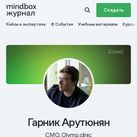
Создать
Кейсы и экспертиза
События
Учебные материалы
Курсы
Это вы?
Гарник Арутюнян
CMO, Olymp.clinic