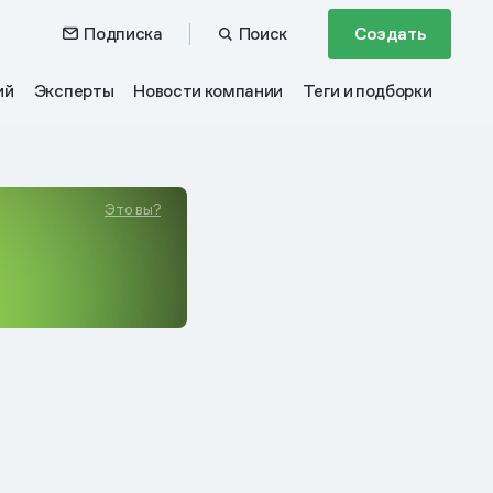
Подписка
Поиск
Создать
ий
Эксперты
Новости компании
Теги и подборки
Это вы?