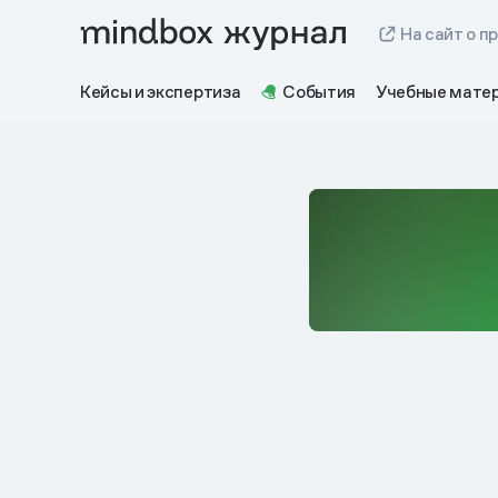
На сайт о п
Кейсы и экспертиза
События
Учебные мате