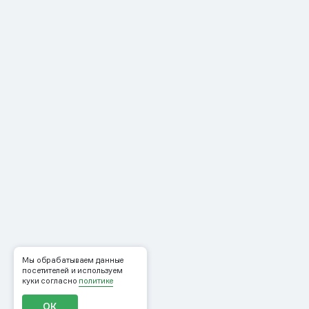
Мы обрабатываем данные
посетителей и используем
куки согласно
политике
ОК