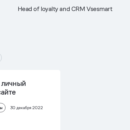
Head of loyalty and CRM Vsesmart
ь личный
сайте
лы
30 декабря 2022