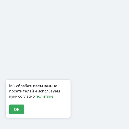
Мы обрабатываем данные
посетителей и используем
куки согласно
политике
ОК