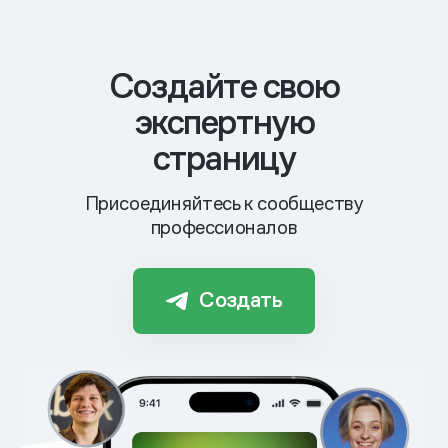
Cоздайте свою
экспертную
страницу
Присоединяйтесь к сообществу
профессионалов
Создать