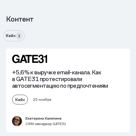
Контент
Кейс
1
+5,6% к выручке email-канала.
Как
в GATE31 протестировали
автосегментацию по предпочтениям
Кейс
25 ноября
Екатерина Халяпина
CRM-менеджер GATE31