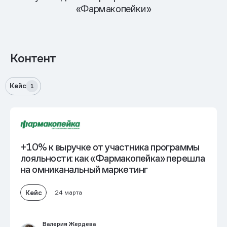
«Фармакопейки»
Контент
Кейс
1
+10% к выручке от участника программы
лояльности: как «Фармакопейка» перешла
на омниканальный маркетинг
Кейс
24 марта
Валерия Жердева