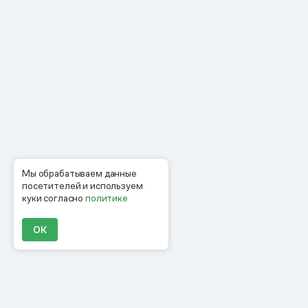
Мы обрабатываем данные
посетителей и используем
куки согласно
политике
ОК
Продукты