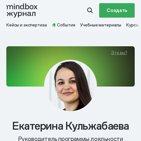
Создать
Кейсы и экспертиза
События
Учебные материалы
Курсы
Это вы?
Екатерина Кульжабаева
Руководитель программы лояльности