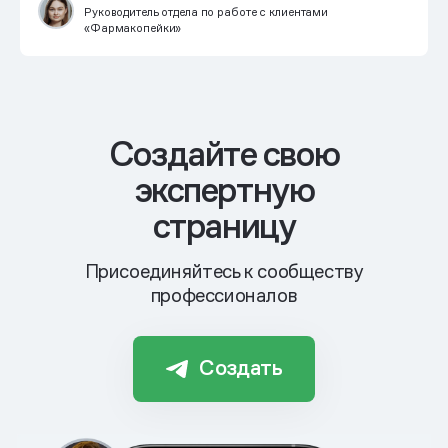
Руководитель отдела по работе с клиентами
«Фармакопейки»
Cоздайте свою
экспертную
страницу
Присоединяйтесь к сообществу
профессионалов
Создать