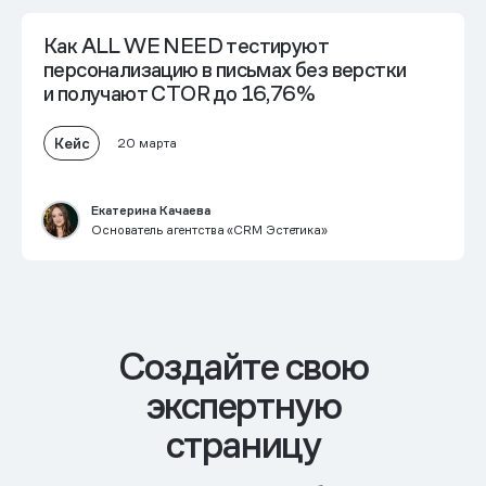
Как ALL WE NEED тестируют
персонализацию в письмах без верстки
и получают
CTOR до 16,76%
Кейс
20 марта
Екатерина Качаева
Основатель агентства «CRM Эстетика»
Cоздайте свою
экспертную
страницу