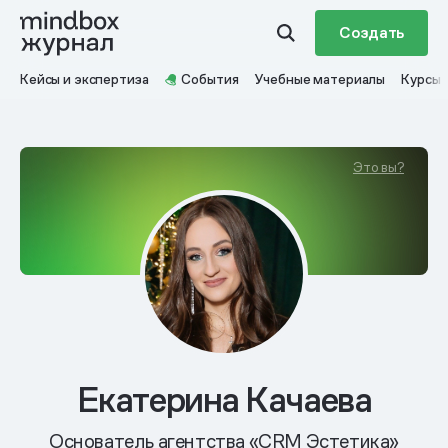
Создать
Кейсы и экспертиза
События
Учебные материалы
Курсы
Это вы?
Екатерина Качаева
Основатель агентства «CRM Эстетика»