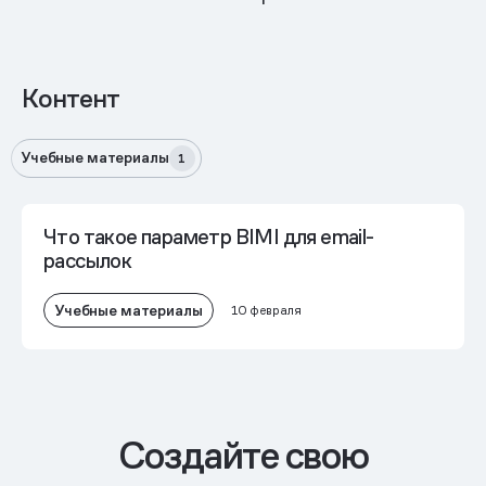
Контент
Учебные материалы
1
Что такое параметр BIMI для email-
рассылок
Учебные материалы
10 февраля
Cоздайте свою