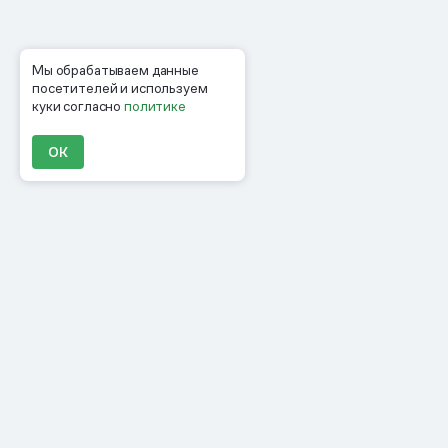
Мы обрабатываем данные
посетителей и используем
куки согласно
политике
ОК
Продукты
Материалы
Компания
Клиенты