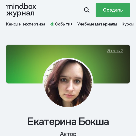
Создать
Кейсы и экспертиза
События
Учебные материалы
Курсы
Это вы?
Екатерина Бокша
Автор