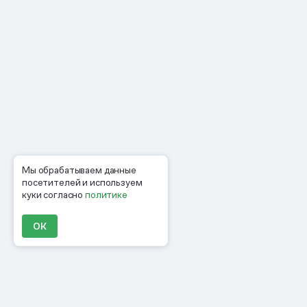
Мы обрабатываем данные
посетителей и используем
куки согласно
политике
ОК
Продукты