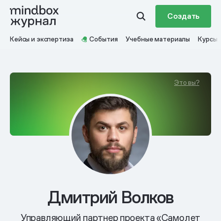
Создать
Кейсы и экспертиза
События
Учебные материалы
Курсы
Это вы?
Дмитрий Волков
Управляющий партнер проекта «Самолет