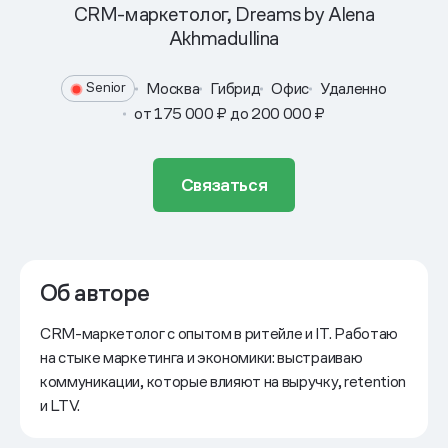
CRM-маркетолог, Dreams by Alena
Akhmadullina
Москва
Гибрид
Офис
Удаленно
Senior
от 175 000 ₽ до 200 000 ₽
Связаться
Об авторе
CRM-маркетолог с опытом в ритейле и IT. Работаю
на стыке маркетинга и экономики: выстраиваю
коммуникации, которые влияют на выручку, retention
и LTV.