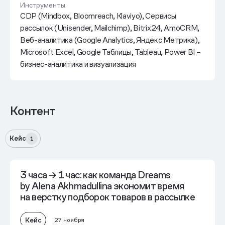
Инструменты
CDP (Mindbox, Bloomreach, Klaviyo), Сервисы
рассылок (Unisender, Mailchimp), Bitrix24, AmoCRM,
Веб-аналитика (Google Analytics, Яндекс Метрика),
Microsoft Excel, Google Таблицы, Tableau, Power BI –
бизнес-аналитика и визуализация
Контент
Кейс
1
3 часа → 1 час:
как команда Dreams
by Alena Akhmadullina экономит время
на верстку подборок товаров в рассылке
Кейс
27 ноября