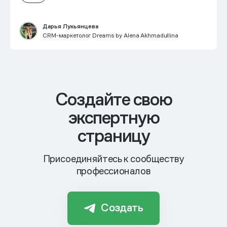
Дарья Лукьянцева
CRM-маркетолог Dreams by Alena Akhmadullina
Cоздайте свою
экспертную
страницу
Присоединяйтесь к сообществу
профессионалов
Создать