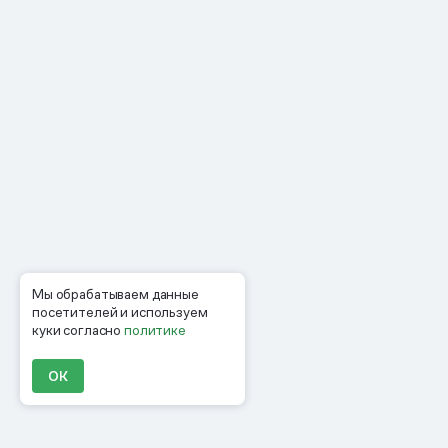
Мы обрабатываем данные
посетителей и используем
куки согласно
политике
ОК