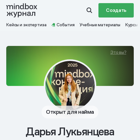
Создать
Кейсы и экспертиза
События
Учебные материалы
Курсы
Это вы?
Открыт для найма
Дарья Лукьянцева