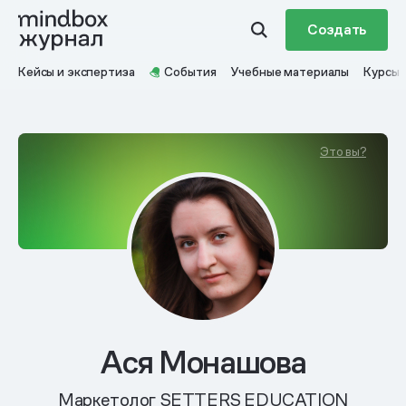
Создать
Кейсы и экспертиза
События
Учебные материалы
Курсы
Это вы?
Ася Монашова
Маркетолог SETTERS EDUCATION