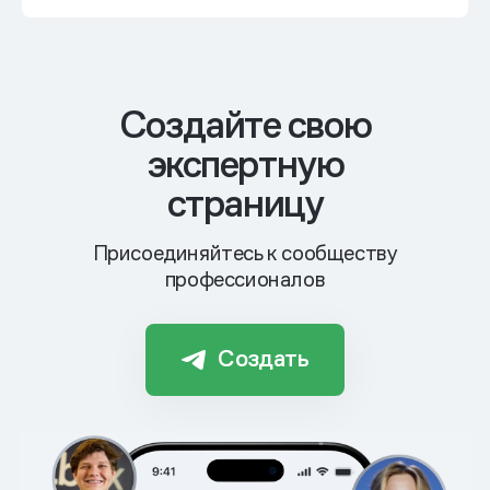
Cоздайте свою
экспертную
страницу
Присоединяйтесь к сообществу
профессионалов
Создать