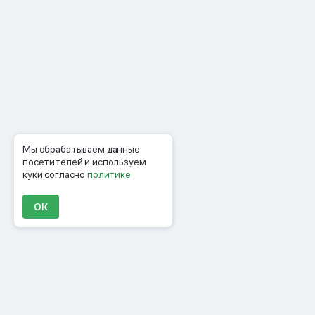
Мы обрабатываем данные
посетителей и используем
куки согласно
политике
ОК
Продукты