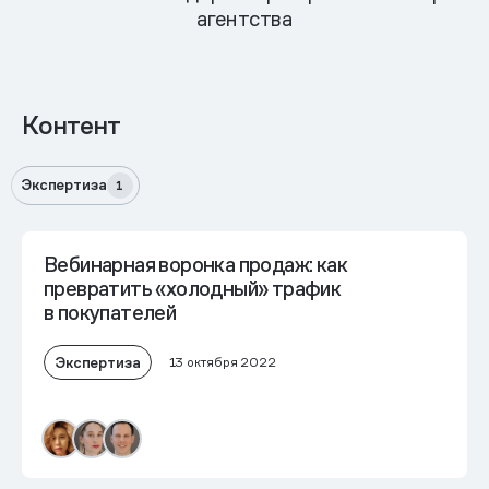
агентства
Контент
Экспертиза
1
Вебинарная воронка продаж: как
превратить «холодный» трафик
в покупателей
Экспертиза
13 октября 2022