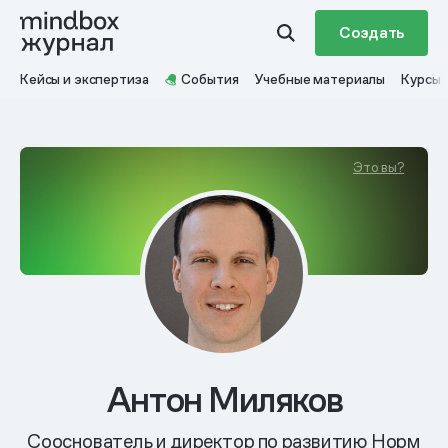
Создать
Кейсы и экспертиза
События
Учебные материалы
Курсы
Это вы?
Антон Миляков
Сооснователь и директор по развитию Норм