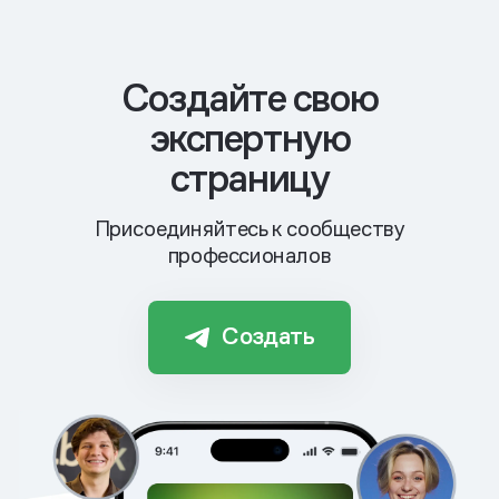
Cоздайте свою
экспертную
страницу
Присоединяйтесь к сообществу
профессионалов
Создать