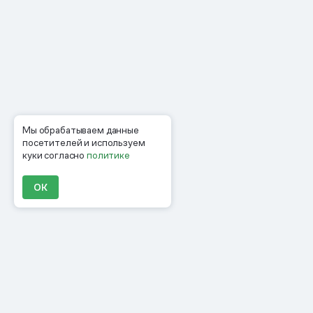
Мы обрабатываем данные
посетителей и используем
куки согласно
политике
ОК
Продукты
Материалы