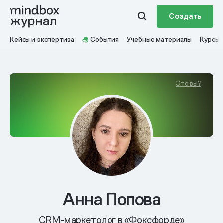
Создать
Кейсы и экспертиза
События
Учебные материалы
Курсы
Это вы?
Анна Попова
CRM-маркетолог в «Фоксфорде»