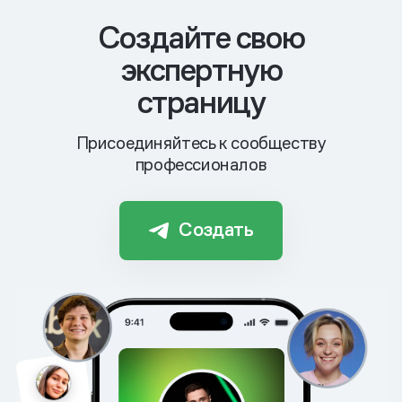
Cоздайте свою
экспертную
страницу
Присоединяйтесь к сообществу
профессионалов
Создать