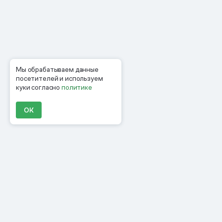
Мы обрабатываем данные
посетителей и используем
куки согласно
политике
ОК
Продукты
Материалы
Компания