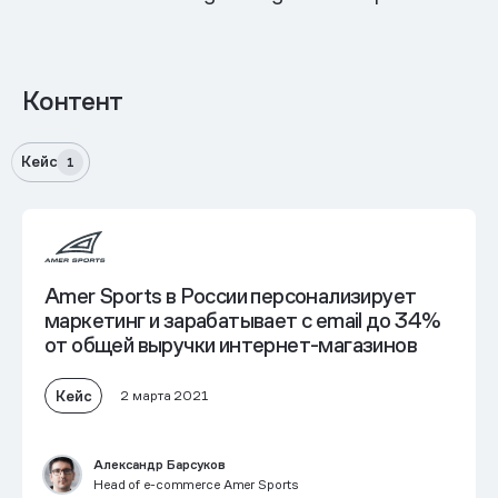
Контент
Кейс
1
Amer Sports в России персонализирует
маркетинг и зарабатывает с email до 34%
от общей выручки интернет-магазинов
Кейс
2 марта 2021
Александр Барсуков
Head of e-commerce Amer Sports