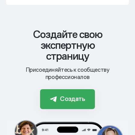
Cоздайте свою
экспертную
страницу
Присоединяйтесь к сообществу
профессионалов
Создать