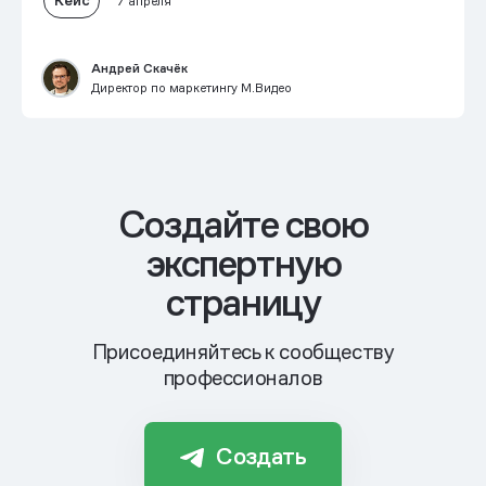
Кейс
7 апреля
Андрей Скачёк
Директор по маркетингу М.Видео
Cоздайте свою
экспертную
страницу
Присоединяйтесь к сообществу
профессионалов
Создать