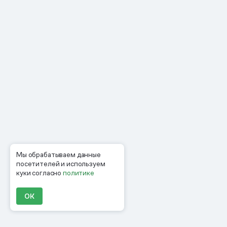
Мы обрабатываем данные
посетителей и используем
куки согласно
политике
ОК