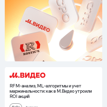
RFM-анализ, ML-алгоритмы и учет
маржинальности: как в М.Видео
утроили
ROI акций