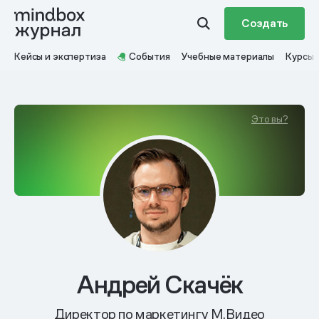
Создать
Кейсы и экспертиза
События
Учебные материалы
Курсы
Это вы?
Андрей Скачёк
Директор по маркетингу М.Видео