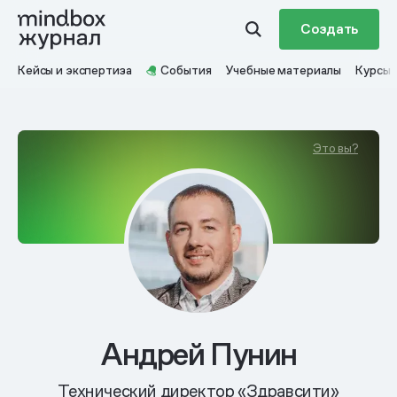
Создать
Кейсы и экспертиза
События
Учебные материалы
Курсы
Это вы?
Андрей Пунин
Технический директор «Здравсити»