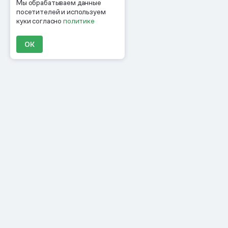
Мы обрабатываем данные
посетителей и используем
куки согласно
политике
ОК
Продукты
Материалы
Компания
Клиенты
Цены