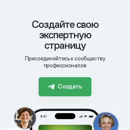
Cоздайте свою
экспертную
страницу
Присоединяйтесь к сообществу
профессионалов
Создать