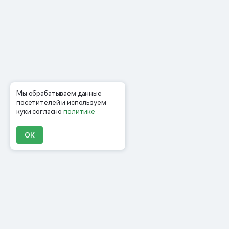
Мы обрабатываем данные
посетителей и используем
куки согласно
политике
ОК
Продукты
Материалы