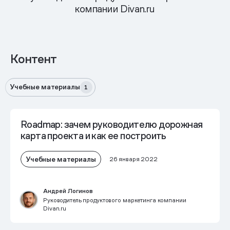
компании Divan.ru
Контент
Учебные материалы
1
Roadmap: зачем руководителю дорожная
карта проекта и как ее построить
Учебные материалы
26 января 2022
Андрей Логинов
Руководитель продуктового маркетинга компании
Divan.ru