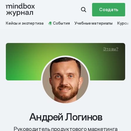
Создать
Кейсы и экспертиза
События
Учебные материалы
Курсы
Это вы?
Андрей Логинов
Руководитель продуктового маркетинга