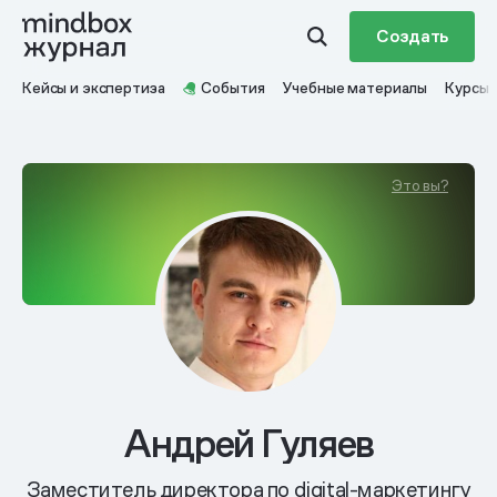
Создать
Кейсы и экспертиза
События
Учебные материалы
Курсы
Это вы?
Андрей Гуляев
Заместитель директора по digital-маркетингу