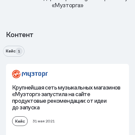
«Музторга»
Контент
Кейс
1
Крупнейшая сеть музыкальных магазинов
«Музторг» запустила на сайте
продуктовые рекомендации: от идеи
до запуска
Кейс
31 мая 2021