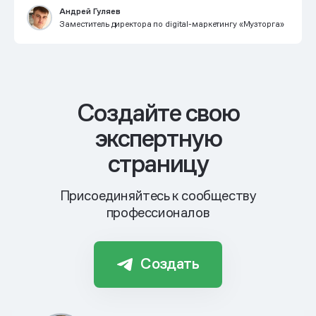
Андрей Гуляев
Заместитель директора по digital-маркетингу «Музторга»
Cоздайте свою
экспертную
страницу
Присоединяйтесь к сообществу
профессионалов
Создать