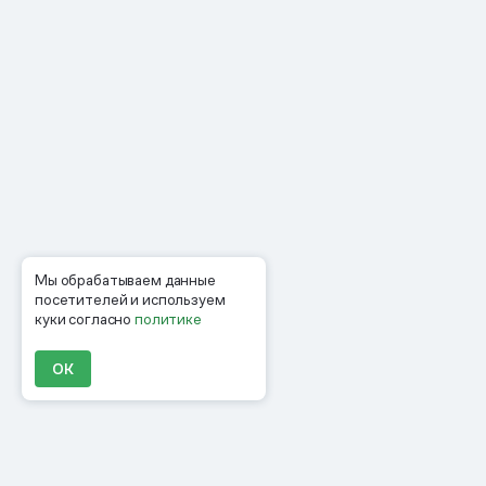
Мы обрабатываем данные
посетителей и используем
куки согласно
политике
ОК
Продукты