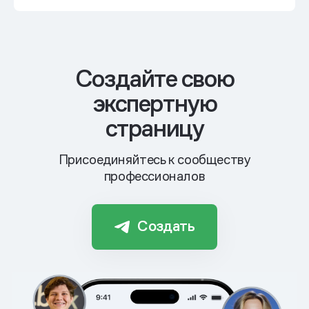
Cоздайте свою
экспертную
страницу
Присоединяйтесь к сообществу
профессионалов
Создать