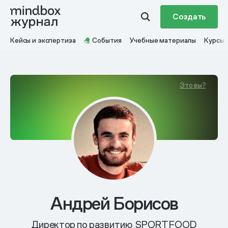
Создать
Кейсы и экспертиза
События
Учебные материалы
Курсы
Это вы?
Андрей Борисов
Директор по развитию SPORTFOOD