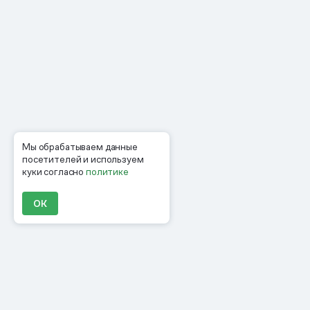
Мы обрабатываем данные
посетителей и используем
куки согласно
политике
ОК
Продукты