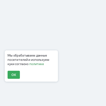
Мы обрабатываем данные
посетителей и используем
куки согласно
политике
ОК
Продукты