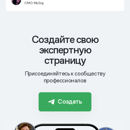
CMO MyGig
Cоздайте свою
экспертную
страницу
Присоединяйтесь к сообществу
профессионалов
Создать