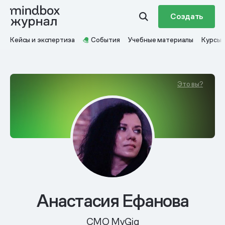
Создать
Кейсы и экспертиза
События
Учебные материалы
Курсы
Это вы?
Анастасия Ефанова
CMO MyGig