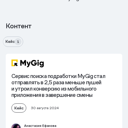
Контент
Кейс
1
Сервис поиска подработки MyGig стал
отправлять в 2,5 раза меньше пушей
и
утроил конверсию из мобильного
приложения
в завершение смены
Кейс
30 августа 2024
Анастасия Ефанова