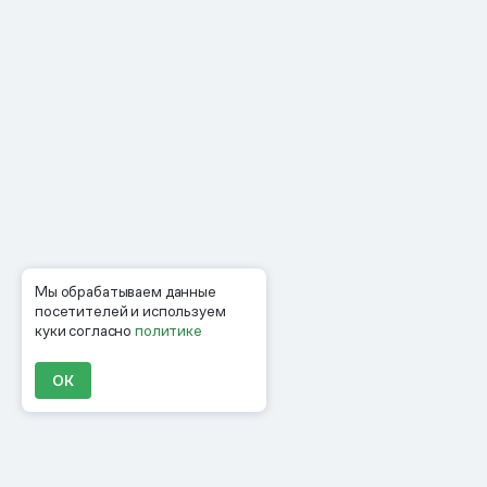
Мы обрабатываем данные
посетителей и используем
куки согласно
политике
ОК