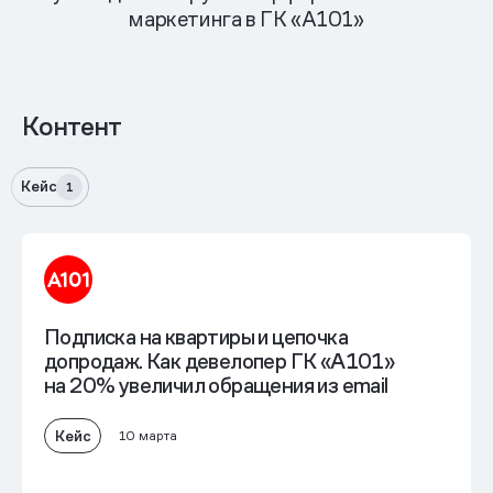
маркетинга в ГК «А101»
Контент
Кейс
1
Подписка на квартиры и цепочка
допродаж. Как девелопер ГК «А101»
на 20% увеличил обращения из email
Кейс
10 марта