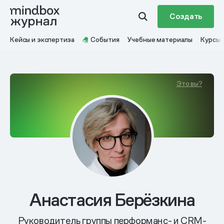
Создать
Кейсы и экспертиза
События
Учебные материалы
Курсы
Это вы?
Анастасия Берёзкина
Руководитель группы перформанс- и CRM-