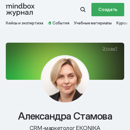
Создать
Кейсы и экспертиза
События
Учебные материалы
Курсы
Это вы?
Александра Стамова
CRM-маркетолог EKONIKA