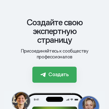
Cоздайте свою
экспертную
страницу
Присоединяйтесь к сообществу
профессионалов
Создать