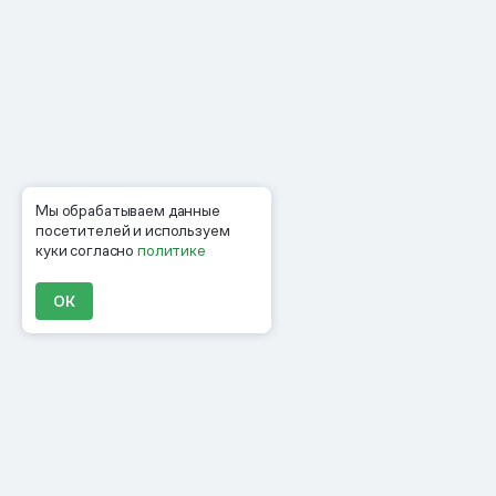
Мы обрабатываем данные
посетителей и используем
куки согласно
политике
ОК
Продукты
Материалы