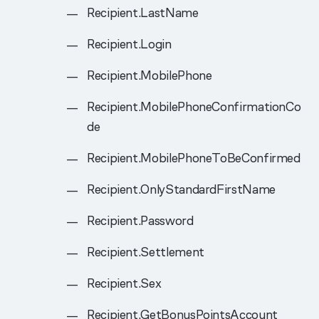
Recipient.LastName
Recipient.Login
Recipient.MobilePhone
Recipient.MobilePhoneConfirmationCo
de
Recipient.MobilePhoneToBeConfirmed
Recipient.OnlyStandardFirstName
Recipient.Password
Recipient.Settlement
Recipient.Sex
Recipient.GetBonusPointsAccount