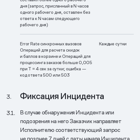
дня (запрос, присланный в N часов
одного рабочего дня, оставлен без
ответа к N часам следующего
рабочего дня)
Error Rate синхронных вызовов
Каждые сутки
Операций для расчета скидок
и баллов в корзине и Операций для
процессинга заказов больше 0,005
при T = 4 сек за сутки; ошибка —
код ответа 500 или 503
Фиксация Инцидента
В случае обнаружения Инцидента или
подозрения на него Заказчик направляет
Исполнителю соответствующий запрос
не позднее 7 дней с даты начала Инцидента.