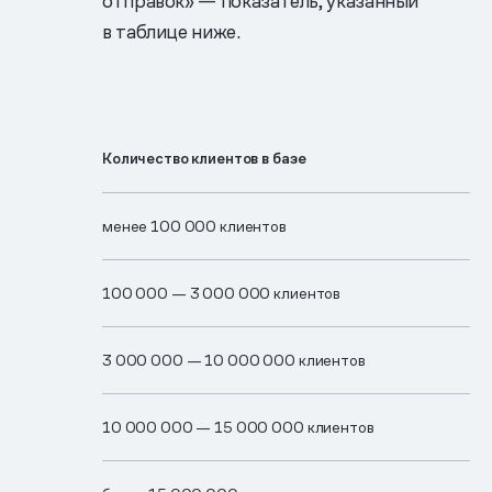
отправок» — показатель, указанный
в таблице ниже.
Количество клиентов в базе
менее 100 000 клиентов
100 0​00 —​ 3 0​00 0​00 клиентов
3 00​0 000 —​ 10 0​00 0​00 клиентов
10 0​00 0​00 —​ 15 00​0 00​0 клиентов