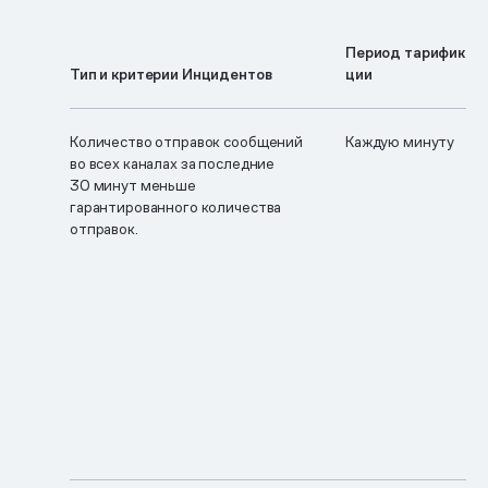
Период тарифика­
Тип и критерии Инцидентов
ции
Количество отправок сообщений
Каждую минуту
во всех каналах за последние
30 минут меньше
гарантированного количества
отправок.