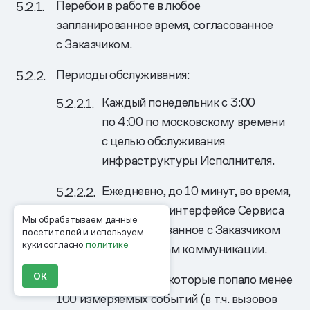
Перебои в работе в любое
запланированное время, согласованное
с Заказчиком.
Периоды обслуживания:
Каждый понедельник с 3:00
по 4:00 по московскому времени
с целью обслуживания
инфраструктуры Исполнителя.
Ежедневно, до 10 минут, во время,
указанное в интерфейсе Сервиса
Мы обрабатываем данные
или согласованное с Заказчиком
посетителей и используем
куки согласно
политике
по Средствам коммуникации.
ОК
Перебои в работе, в которые попало менее
100 измеряемых событий (в т.ч. вызовов