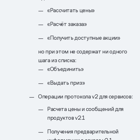
«Рассчитать цены»
«Расчёт заказа»
«Получить доступные акции»
но при этом не содержат ни одного
шага из списка:
«Объединить»
«Выдать приз»
Операции протокола v2 для сервисов:
Расчета цены и сообщений для
продуктов v2.1
Получения предварительной