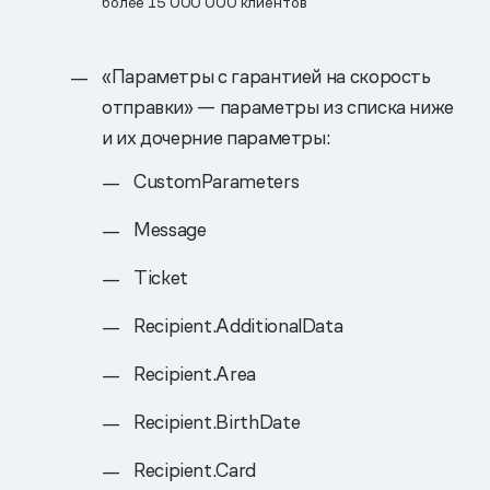
более 15 00​0 00​0 клиентов
«Параметры с гарантией на скорость
отправки» — параметры из списка ниже
и их дочерние параметры:
CustomParameters
Message
Ticket
Recipient.AdditionalData
Recipient.Area
Recipient.BirthDate
Recipient.Card