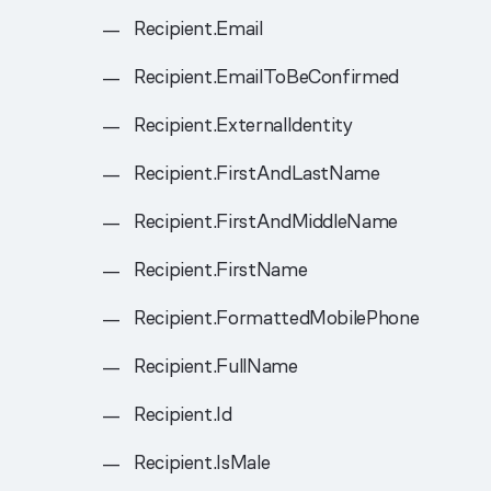
Recipient.Email
Recipient.EmailToBeConfirmed
Recipient.ExternalIdentity
Recipient.FirstAndLastName
Recipient.FirstAndMiddleName
Recipient.FirstName
Recipient.FormattedMobilePhone
Recipient.FullName
Recipient.Id
Recipient.IsMale