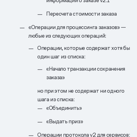
информации о заказе v2.1
Пересчета стоимости заказа
«Операции для процессинга заказов» —
любые из следующих операций:
Операции, которые содержат хотя бы
один шаг из списка:
«Начало транзакции сохранения
заказа»
но при этом не содержат ни одного
шага из списка:
«Объединить»
«Выдать приз»
Операции протокола v2 для сервисов: