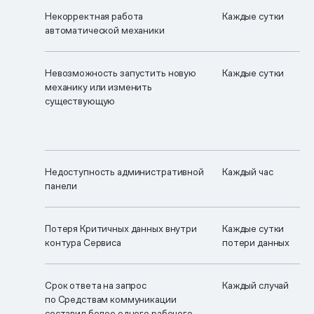
Некорректная работа
Каждые сутки
автоматической механики
Невозможность запустить новую
Каждые сутки
механику или изменить
существующую
Недоступность административной
Каждый час
панели
Потеря Критичных данных внутри
Каждые сутки
контура Сервиса
потери данных
Срок ответа на запрос
Каждый случай
по Средствам коммуникации
составил более одного рабочего