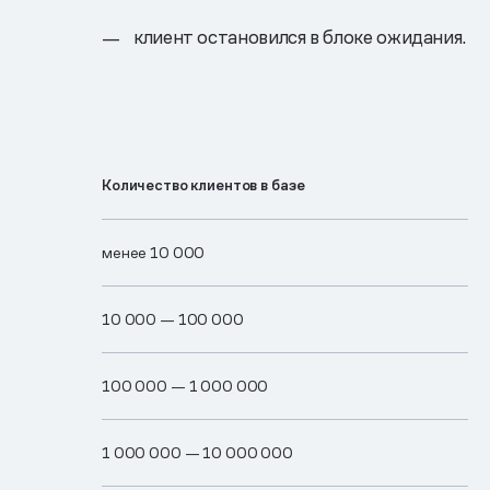
клиент остановился в блоке ожидания.
Количество клиентов в базе
менее 10 000
10 0​00 —​ 100 0​00
100 0​00 —​ 1 00​0 00​0
1 0​00 00​0 —​ 10 000 0​00