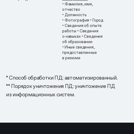
• Фамилия, имя,
отчество
• Должность
• Фотография
• Город
• Сведения об опыте
работы
• Сведения
о навыках
• Сведения
об образовании
• Иные сведения,
предоставленные
в резюме
* Способ обработки ПД: автоматизированный.
** Порядок уничтожения ПД: уничтожение ПД
из информационных систем.