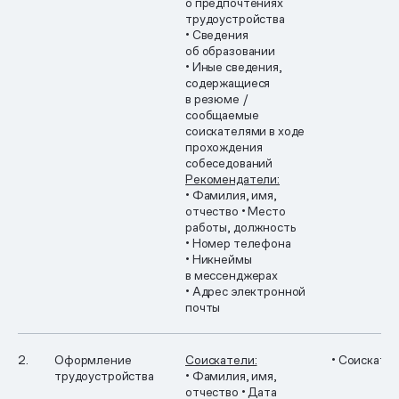
о предпочтениях
трудоустройства
• Сведения
об образовании
• Иные сведения,
содержащиеся
в резюме /
сообщаемые
соискателями в ходе
прохождения
собеседований
Рекомендатели:
• Фамилия, имя,
отчество
• Место
работы, должность
• Номер телефона
• Никнеймы
в мессенджерах
• Адрес электронной
почты
2.
Оформление
Соискатели:
• Соискате
трудоустройства
• Фамилия, имя,
отчество
• Дата