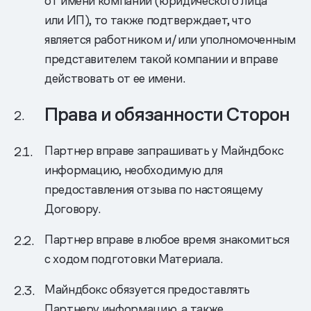
от имени компании (юридического лица
или ИП), то также подтверждает, что
является работником и/или уполномоченным
представителем такой компании и вправе
действовать от ее имени.
Права и обязанности Сторон
Партнер вправе запрашивать у Майндбокс
информацию, необходимую для
предоставления отзыва по настоящему
Договору.
Партнер вправе в любое время знакомиться
с ходом подготовки Материала.
Майндбокс обязуется предоставлять
Партнеру информацию, а также