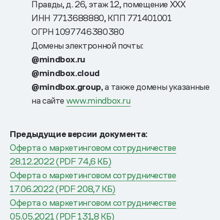
Правды, д. 26, этаж 12, помещение XXX
ИНН 7713688880, КПП 771401001
ОГРН 1097746380380
Домены электронной почты:
@mindbox.ru
@mindbox.cloud
@mindbox.group
, а также домены указанные
на сайте
www.mindbox.ru
Предыдущие версии документа:
Оферта о маркетинговом сотрудничестве
28.12.2022 (PDF 74,6 КБ)
Оферта о маркетинговом сотрудничестве
17.06.2022 (PDF 208,7 КБ)
Оферта о маркетинговом сотрудничестве
05.05.2021 (PDF 131,8 КБ)