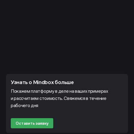
Узнать о Mindbox больше
Покажем платформу в деле на ваших примерах
и рассчитаем стоимость. Свяжемся в течение
рабочего дня
Оставить заявку