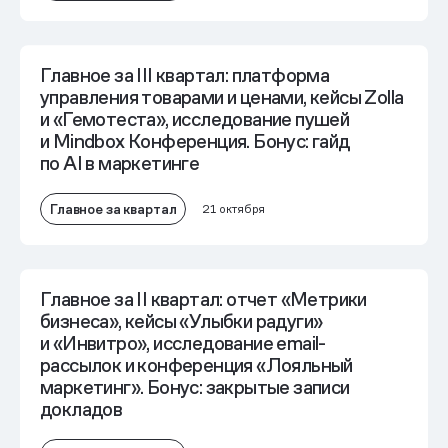
Главное за III квартал: платформа
управления товарами и ценами, кейсы Zolla
и «Гемотеста», исследование пушей
и Mindbox Конференция. Бонус: гайд
по AI в маркетинге
Главное за квартал
21 октября
Главное за II квартал: отчет «Метрики
бизнеса», кейсы «Улыбки радуги»
и «Инвитро», исследование email-
рассылок и конференция «Лояльный
маркетинг». Бонус: закрытые записи
докладов