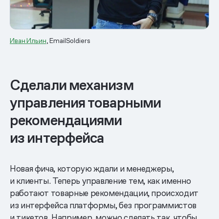
Иван Ильин
, EmailSoldiers
Сделали механизм
управления товарными
рекомендациями
из интерфейса
Новая фича, которую ждали и менеджеры,
и клиенты. Теперь управление тем, как именно
работают товарные рекомендации, происходит
из интерфейса платформы, без программистов
и тикетов. Например, можно сделать так, чтобы