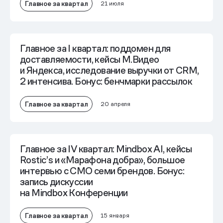
Главное за квартал
21 июля
Главное за I квартал: поддомен для
доставляемости, кейсы М.Видео
и Яндекса, исследование выручки от CRM,
2 интенсива. Бонус: бенчмарки рассылок
Главное за квартал
20 апреля
Главное за IV квартал: Mindbox AI, кейсы
Rostic’s и «Марафона добра», большое
интервью с СМО семи брендов. Бонус:
запись дискуссии
на Mindbох Конференции
Главное за квартал
15 января