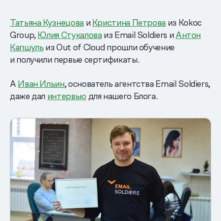
Татьяна Кузнецова
и
Кристина Петрова
из Kokoc
Group,
Юлия Стукалова
из Email Soldiers и
Антон
Капшуль
из Out of Сloud прошли обучение
и получили первые сертификаты.
А
Иван Ильин
, основатель агентства Email Soldiers,
даже дал
интервью
для нашего Блога.