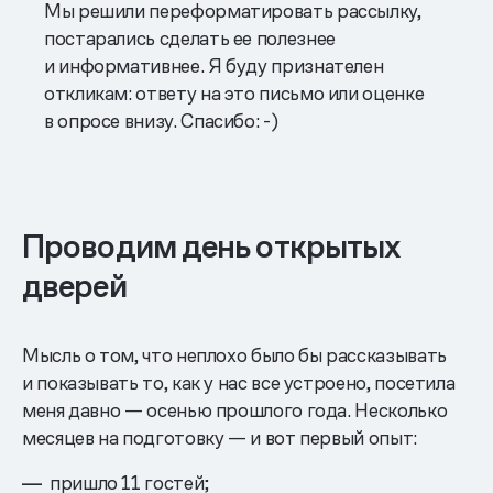
Мы решили переформатировать рассылку,
постарались сделать ее полезнее
и информативнее. Я буду признателен
откликам: ответу на это письмо или оценке
в опросе внизу. Спасибо: -)
Проводим день открытых
дверей
Мысль о том, что неплохо было бы рассказывать
и показывать то, как у нас все устроено, посетила
меня давно — осенью прошлого года. Несколько
месяцев на подготовку — и вот первый опыт:
пришло 11 гостей;