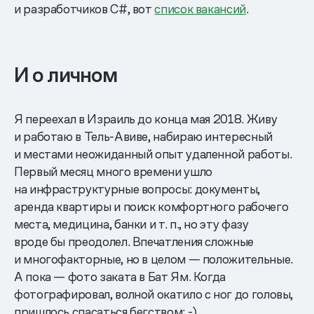
и разработчиков C#, вот
список вакансий
.
И о личном
Я переехал в Израиль до конца мая 2018. Живу
и работаю в Тель-Авиве, набираю интересный
и местами неожиданный опыт удаленной работы.
Первый месяц много времени ушло
на инфраструктурные вопросы: документы,
аренда квартиры и поиск комфортного рабочего
места, медицина, банки и т. п., но эту фазу
вроде бы преодолел. Впечатления сложные
и многофакторные, но в целом — положительные.
А пока — фото заката в Бат Ям. Когда
фотографировал, волной окатило с ног до головы,
пришлось спасаться бегством: -)