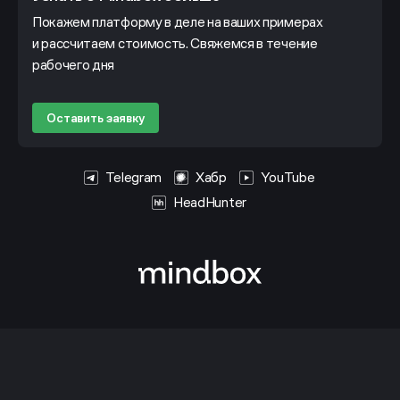
Покажем платформу в деле на ваших примерах
и рассчитаем стоимость. Свяжемся в течение
рабочего дня
Оставить заявку
Telegram
Хабр
YouTube
HeadHunter