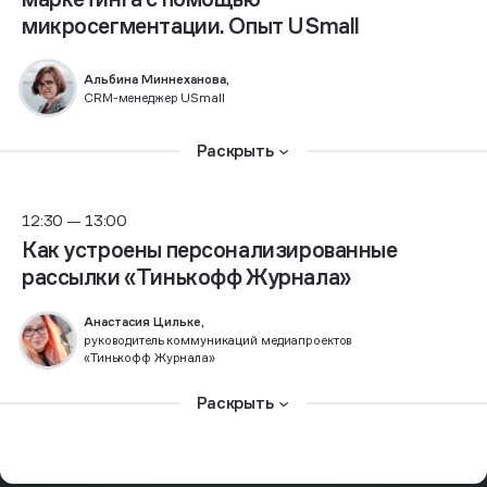
микросегментации. Опыт USmall
Альбина Миннеханова,
CRM-менеджер USmall
Раскрыть
12:30 — 13:00
Как устроены персонализированные
рассылки «Тинькофф Журнала»
Анастасия Цильке,
руководитель коммуникаций медиапроектов
«Тинькофф Журнала»
Раскрыть