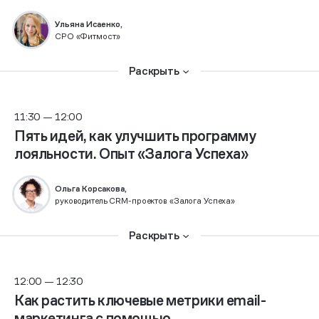
Ульяна Исаенко,
CPO «Фитмост»
Раскрыть
11:30 — 12:00
Пять идей, как улучшить программу
лояльности. Опыт «Залога Успеха»
Ольга Корсакова,
руководитель CRM-проектов
«Залога Успеха»
Раскрыть
12:00 — 12:30
Как растить ключевые метрики email-
маркетинга с помощью