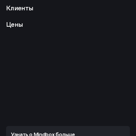
Клиенты
Цены
Узнать о Mindbox больше