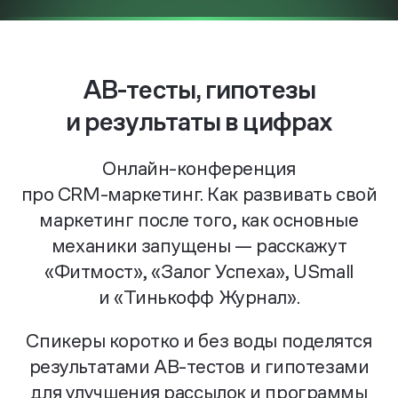
AB-тесты, гипотезы
и результаты в цифрах
Онлайн-конференция
про CRM-маркетинг
.
Как развивать
свой
маркетинг после того, как основные
механики запущены — расскажут
«Фитмост», «Залог Успеха», USmall
и «Тинькофф Журнал».
Спикеры коротко и без воды поделятся
результатами
AB-тестов
и гипотезами
для улучшения
рассылок и программы