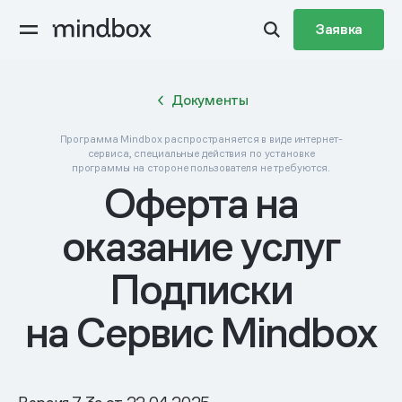
Заявка
Документы
Программа Mindbox распространяется в виде интернет-
сервиса, специальные действия по установке
программы на стороне пользователя не требуются.
Оферта‌ ‌на‌
‌оказание‌ ‌услуг‌
‌Подписки‌
‌на‌ Сервис Mindbox