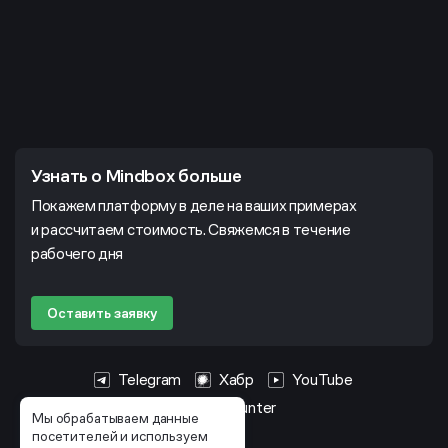
Узнать о Mindbox больше
Покажем платформу в деле на ваших примерах
и рассчитаем стоимость. Свяжемся в течение
рабочего дня
Оставить заявку
Telegram
Хабр
YouTube
HeadHunter
Мы обрабатываем данные
посетителей и используем