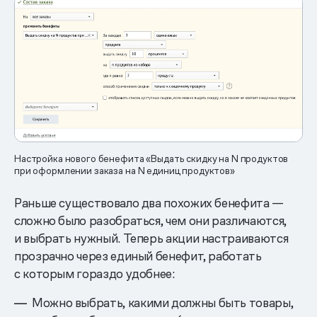
Настройка нового бенефита «Выдать скидку на N продуктов
при оформлении заказа на N единиц продуктов»
Раньше существовало два похожих бенефита —
сложно было разобраться, чем они различаются,
и выбрать нужный. Теперь акции настраиваются
прозрачно через единый бенефит, работать
с которым гораздо удобнее:
Можно выбрать, какими должны быть товары,