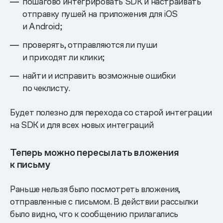
пошагово интегрировать SDK и настраивать
отправку пушей на приложения для iOS
и Android;
проверять, отправляются ли пуши
и приходят ли клики;
найти и исправить возможные ошибки
по чеклисту.
Будет полезно для перехода со старой интеграции
на SDK и для всех новых интеграций
Теперь можно пересылать вложения
к письму
Раньше нельзя было посмотреть вложения,
отправленные с письмом. В действии рассылки
было видно, что к сообщению прилагались