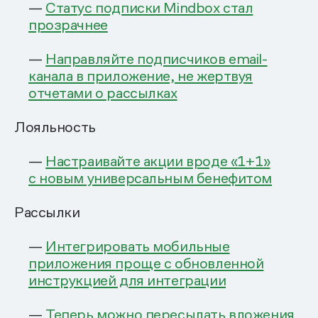
—
Статус подписки Mindbox стал
прозрачнее
—
Направляйте подписчиков email-
канала в приложение, не жертвуя
отчетами о рассылках
Лояльность
—
Настраивайте акции вроде «1+1»
с новым универсальным бенефитом
Рассылки
—
Интегрировать мобильные
приложения проще с обновленной
инструкцией для интеграции
—
Теперь можно пересылать вложения