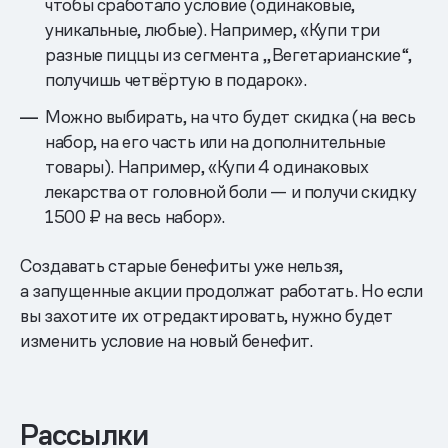
чтобы сработало условие (одинаковые,
уникальные, любые). Например, «Купи три
разные пиццы из сегмента „Вегетарианские“,
получишь четвёртую в подарок».
Можно выбирать, на что будет скидка (на весь
набор, на его часть или на дополнительные
товары). Например, «Купи 4 одинаковых
лекарства от головной боли — и получи скидку
1500 ₽ на весь набор».
Создавать старые бенефиты уже нельзя,
а запущенные акции продолжат работать. Но если
вы захотите их отредактировать, нужно будет
изменить условие на новый бенефит.
Рассылки