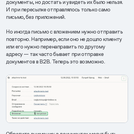
документы, но достать и увидеть их было нельзя.
И при пересылке отправлялось только само
письмо, без приложений.
Но иногда письмо с вложением нужно отправить
повторно. Например, если оно не дошло клиенту
или его нужно перенаправить по другому
адресу — так часто бывает при отправке
документов в B2B. Теперь это возможно.
Обратите внимание: в документах могут быть