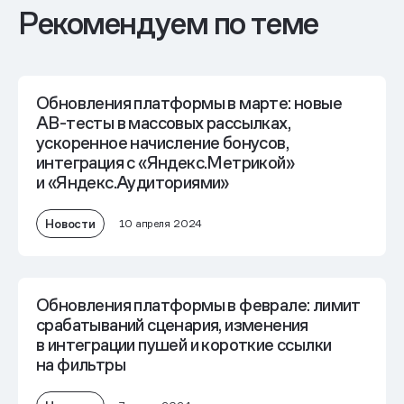
Рекомендуем по теме
Обновления платформы в марте: новые
AB-тесты в массовых рассылках,
ускоренное начисление бонусов,
интеграция с «Яндекс.Метрикой»
и «Яндекс.Аудиториями»
Новости
10 апреля 2024
Обновления платформы в феврале: лимит
срабатываний сценария, изменения
в интеграции пушей и короткие ссылки
на фильтры