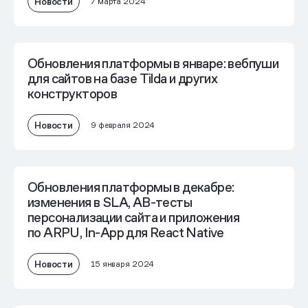
Новости
7 марта 2024
Обновления платформы в январе: вебпуши
для сайтов на базе Tilda и других
конструкторов
Новости
9 февраля 2024
Обновления платформы в декабре:
изменения в SLA, AB-тесты
персонализации сайта и приложения
по ARPU, In-App для React Native
Новости
15 января 2024