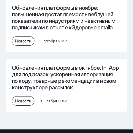
Обновления платформы в ноябре:
повышенная доставляемость вебпушей,
показатели по индустриям и неактивным
подписчикам в отчете «Здоровье email»
Новости
11 декабря 2023
Обновления платформы в октябре: In-App
для подсказок, ускоренная авторизация
по коду, товарные рекомендации в новом
конструкторе рассылок
Новости
10 ноября 2023