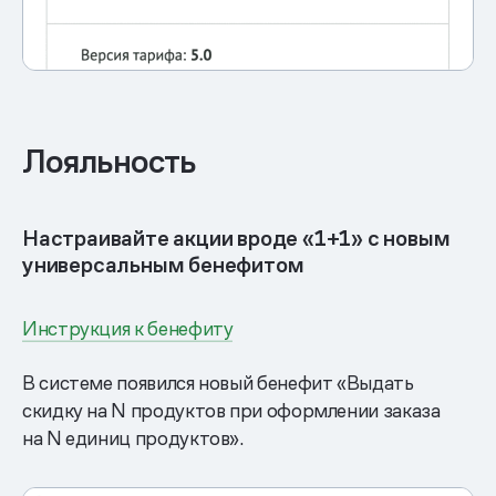
Лояльность
Настраивайте акции вроде «1+1» с новым
универсальным бенефитом
Инструкция к бенефиту
В системе появился новый бенефит «Выдать
скидку на N продуктов при оформлении заказа
на N единиц продуктов».