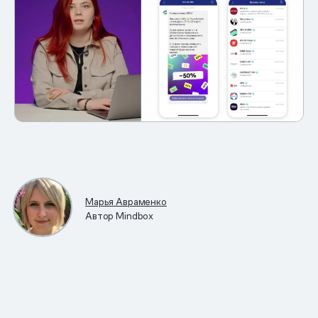
Марья Авраменко
Автор Mindbox