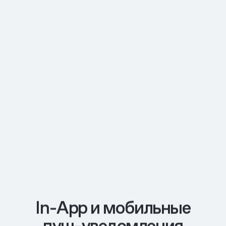
In-App и мобильные
пуш-уведомления