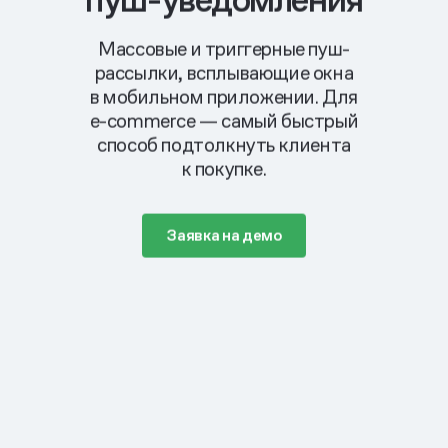
Массовые и триггерные пуш-
рассылки, всплывающие окна
в мобильном приложении. Для
e-commerce —
самый быстрый
способ подтолкнуть клиента
к покупке.
Заявка на демо