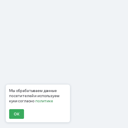
Мы обрабатываем данные
посетителей и используем
куки согласно
политике
ОК