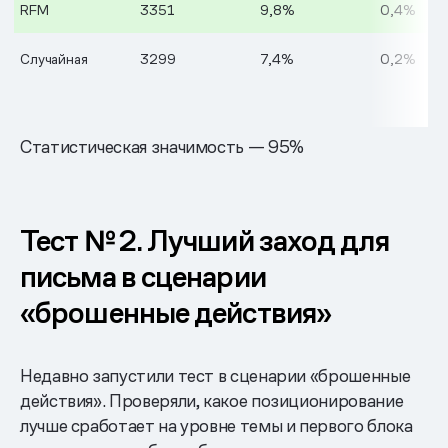
RFM
3351
9,8%
0,4%
Случайная
3299
7,4%
0,2%
Статистическая значимость — 95%
Тест № 2. Лучший заход для
письма в сценарии
«брошенные действия»
Недавно запустили тест в сценарии «брошенные
действия». Проверяли, какое позиционирование
лучше сработает на уровне темы и первого блока