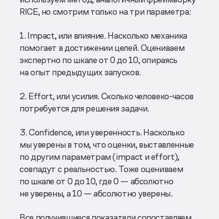
RICE, но смотрим только на три параметра:
1. Impact, или влияние. Насколько механика
помогает в достижении целей. Оцениваем
экспертно по шкале от 0 до 10, опираясь
на опыт предыдущих запусков.
2. Effort, или усилия. Сколько человеко-часов
потребуется для решения задачи.
3. Confidence, или уверенность. Насколько
мы уверены в том, что оценки, выставленные
по другим параметрам (impact и effort),
совпадут с реальностью. Тоже оцениваем
по шкале от 0 до 10, где 0 — абсолютно
не уверены, а 10 — абсолютно уверены.
Все получившиеся показатели сопоставляем