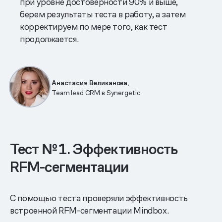
при уровне достоверности 90% и выше,
берем результаты теста в работу, а затем
корректируем по мере того, как тест
продолжается.
Анастасия Великанова,
Team lead CRM в Synergetic
Тест № 1. Эффективность
RFM-сегментации
С помощью теста проверяли эффективность
встроенной RFM-сегментации Mindbox.