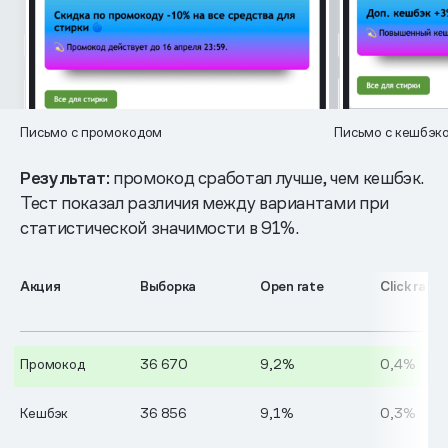
Письмо с промокодом
Письмо с кешбэк
Результат:
промокод сработал лучше, чем кешбэк.
Тест показал различия между вариантами при
статистической значимости в 91%.
Акция
Выборка
Open rate
Click rate
Промокод
36 670
9,2%
0,4%
Кешбэк
36 856
9,1%
0,3%