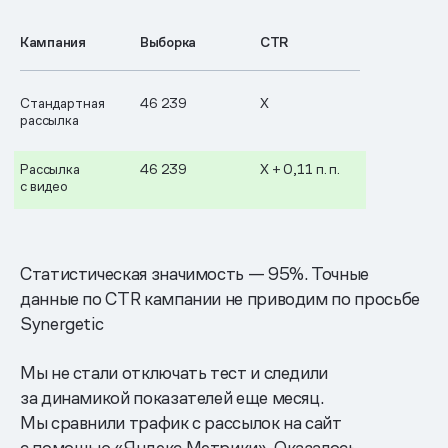
Кампания
Выборка
CTR
Стандартная
46 239
X
рассылка
Рассылка
46 239
X + 0,11 п. п.
с видео
Статистическая значимость — 95%. Точные
данные по CTR кампании не приводим по просьбе
Synergetic
Мы не стали отключать тест и следили
за динамикой показателей еще месяц.
Мы сравнили трафик с рассылок на сайт
с помощью «Яндекс.Метрики». Оказалось,