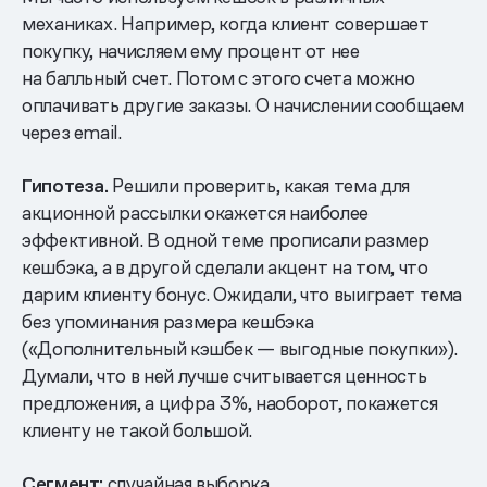
механиках. Например, когда клиент совершает
покупку, начисляем ему процент от нее
на балльный счет. Потом с этого счета можно
оплачивать другие заказы. О начислении сообщаем
через email.
Гипотеза.
Решили проверить, какая тема для
акционной рассылки окажется наиболее
эффективной. В одной теме прописали размер
кешбэка, а в другой сделали акцент на том, что
дарим клиенту бонус. Ожидали, что выиграет тема
без упоминания размера кешбэка
(«Дополнительный кэшбек — выгодные покупки»).
Думали, что в ней лучше считывается ценность
предложения, а цифра 3%, наоборот, покажется
клиенту не такой большой.
Сегмент:
случайная выборка.