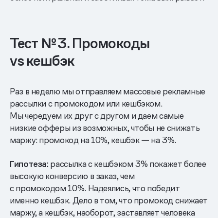
Тест № 3. Промокоды
vs кешбэк
Раз в неделю мы отправляем массовые рекламные
рассылки с промокодом или кешбэком.
Мы чередуем их друг с другом и даем самые
низкие офферы из возможных, чтобы не снижать
маржу: промокод на 10%, кешбэк — на 3%.
Гипотеза:
рассылка с кешбэком 3% покажет более
высокую конверсию в заказ, чем
с промокодом 10%. Надеялись, что победит
именно кешбэк. Дело в том, что промокод снижает
маржу, а кешбэк, наоборот, заставляет человека