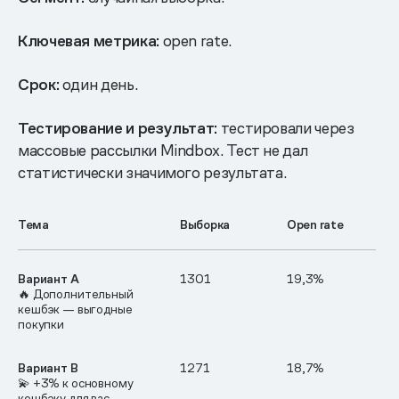
Ключевая метрика:
open rate.
Срок:
один день.
Тестирование и результат:
тестировали через
массовые рассылки Mindbox. Тест не дал
статистически значимого результата.
Тема
Выборка
Open rate
Вариант А
1301
19,3%
🔥 Дополнительный
кешбэк — выгодные
покупки
Вариант B
1271
18,7%
💫
+3% к основному
кешбэку для вас