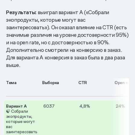
Результаты:
выиграл вариант А («Собрали
экопродукты, которые могут вас
заинтересовать»). Он оказал влияние на CTR (есть
значимые различия на уровне достоверности 95%)
и на open rate, но с достоверностью в 90%.
Дополнительно смотрели на конверсию в заказ.
Для варианта A конверсия в заказ была в два раза
выше.
Тема
Выборка
CTR
Open rate
Вариант А
6037
4,8%
24%
🍃 Собрали
экопродукты,
которые могут
вас
заинтересовать