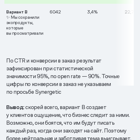
Вариант B
6042
3,4%
22,7%
✨
Мы сохранили
экопродукты,
которые
вы просматривали
По CTR и конверсии в заказ результат
зафиксирован при статистической
значимости 95%, по open rate — 90%. Точные
цифры по конверсии в заказ не указываем
по просьбе Synergetic
Вывод:
скорей всего, вариант В создает
у клиентов ощущение, что бизнес следит за ними.
Возможно, они боятся, что им будут писать
каждый раз, когда они заходят на сайт. Поэтому
более нейтральная и заботливая тема выигрывает.