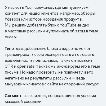
У нас есть YouTube-канал, где мы публикуем
контент для наших клиентов: например, обзоры
товаров или истории создания продукта.
Мы решили добавлять блок с YouTube-видео
в массовые рассылки и упоминать об этом в теме
писем.
Гипотеза:
добавление блока с видео поможет
транслировать свою экспертность и повышать
вовлеченность подписчиков, также он повысит
CTR и open rate, так как мы анонсируем его в теме
письма. Но надо проверить, не повлияет ли это
негативно на результаты рассылки — ведь
мы уводим клиентов с сайта на сторонний ресурс.
Сегмент:
все клиенты, попадающие под условия
массовой рассылки.