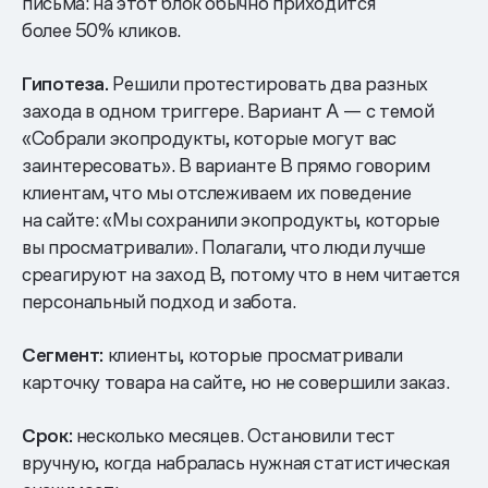
письма: на этот блок обычно приходится
более 50% кликов.
Гипотеза.
Решили протестировать два разных
захода в одном триггере. Вариант А — с темой
«Собрали экопродукты, которые могут вас
заинтересовать». В варианте B прямо говорим
клиентам, что мы отслеживаем их поведение
на сайте: «Мы сохранили экопродукты, которые
вы просматривали». Полагали, что люди лучше
среагируют на заход В, потому что в нем читается
персональный подход и забота.
Сегмент:
клиенты, которые просматривали
карточку товара на сайте, но не совершили заказ.
Срок:
несколько месяцев. Остановили тест
вручную, когда набралась нужная статистическая