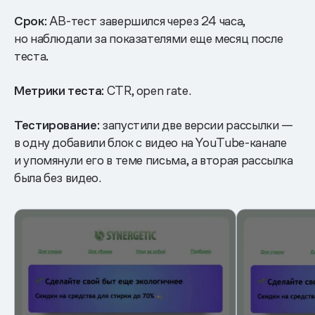
Срок:
АВ-тест завершился через 24 часа,
но наблюдали за показателями еще месяц после
теста
.
Метрики теста:
CTR, open rate.
Тестирование:
запустили две версии рассылки —
в одну добавили блок с видео на YouTube-канале
и упомянули его в теме письма, а вторая рассылка
была без видео.