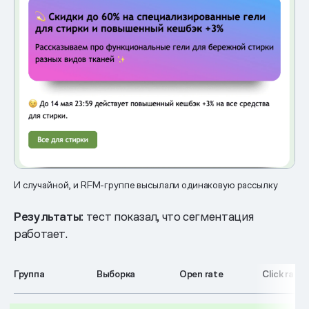
И случайной, и RFM-группе высылали одинаковую рассылку
Результаты:
тест показал, что сегментация
работает.
Группа
Выборка
Open rate
Click rate