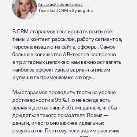
Анастасия Великанова
Team lead CRM в Synergetic
В CRM стараемся тестировать почти всё:
темы и контент рассылок, работу сегментов,
персонализацию на сайте, офферы. Самое
большое количество AB-тестов настроено
в триггерных цепочках: нам важно оставлять
наиболее эффективные варианты писем
и улучшать применяемые заходы.
Мы стараемся проводить тесты на уровне
достоверности в 95%. Но не всегда есть
время и достаточный объем данных, чтобы
дождаться такого показателя. Время —
деньги, и часто оно важнее идеальных
результатов. Поэтому, если видим различия