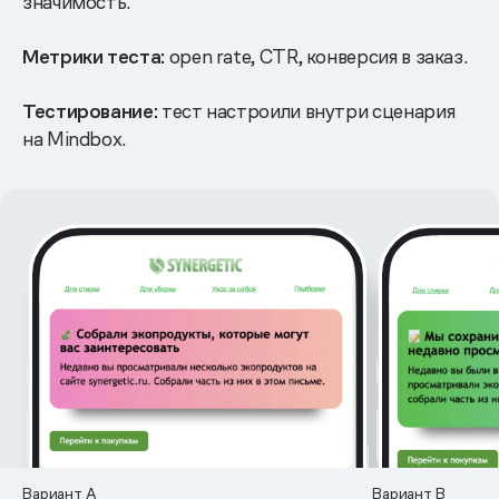
значимость.
Метрики теста:
open rate, CTR, конверсия в заказ.
Тестирование:
тест настроили внутри сценария
на Mindbox.
Вариант А
Вариант В