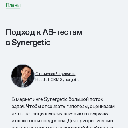
Планы
Подход к AB-тестам
в Synergetic
Станислав Черикчиев
Head of CRM Synergetic
В маркетинге Synergetic большой поток
задач. Чтобы отсеивать гипотезы, оцениваем
их по потенциальному влиянию на выручку
и сложности внедрения. Для приоритизации
используем метод, аналогичный фреймворку