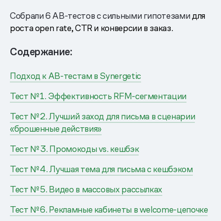
Собрали 6 AB-тестов с сильными гипотезами
для
роста open rate, CTR и конверсии в заказ.
Содержание:
Подход к AB-тестам в Synergetic
Тест № 1. Эффективность RFM-сегментации
Тест № 2. Лучший заход для письма в сценарии
«брошенные действия»
Тест № 3. Промокоды vs. кешбэк
Тест № 4. Лучшая тема для письма с кешбэком
Тест № 5. Видео в массовых рассылках
Тест № 6. Рекламные кабинеты в welcome-цепочке