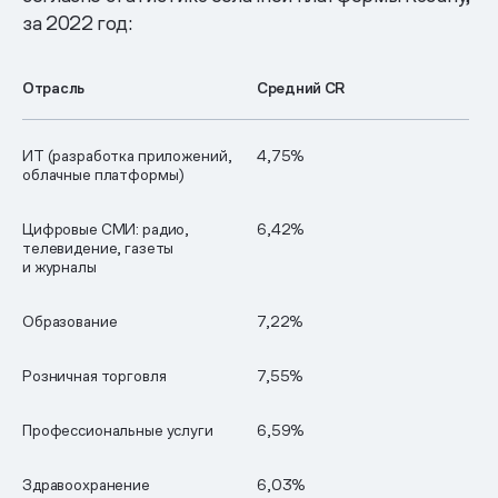
за 2022 год:
Отрасль
Средний CR
ИТ (разработка приложений,
4,75%
облачные платформы)
Цифровые СМИ: радио,
6,42%
телевидение, газеты
и журналы
Образование
7,22%
Розничная торговля
7,55%
Профессиональные услуги
6,59%
Здравоохранение
6,03%