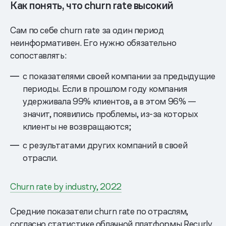
Как понять, что churn rate высокий
Сам по себе churn rate за один период
неинформативен. Его нужно обязательно
сопоставлять:
с показателями своей компании за предыдущие
периоды. Если в прошлом году компания
удерживала 99% клиентов, а в этом 96% —
значит, появились проблемы, из-за которых
клиенты не возвращаются;
с результатами других компаний в своей
отрасли.
Churn rate by industry, 2022
Средние показатели churn rate по отраслям,
согласно статистике облачной платформы Recurly,