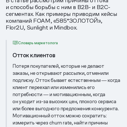
В статье рассмотрим причины оттока
и способы борьбы с ним в B2B- и B2C-
сегментах. Как примеры приводим кейсы
компаний FOAM, «585*ЗОЛОТОЙ»,
Flor2U, Sunlight и Mindbox.
Словарь маркетолога
Отток клиентов
Потеря покупателей, которые не делают
заказы, не открывают рассылки, отменили
подписку. Отток бывает естественным ― когда
клиент переехал или изменились его
потребности ― и мотивационным, когда
он уходит из-за высоких цен, плохого сервиса
или более выгодного предложения конкурента.
Мотивационный отток можно сократить:
измерить через churn rate, найти причины