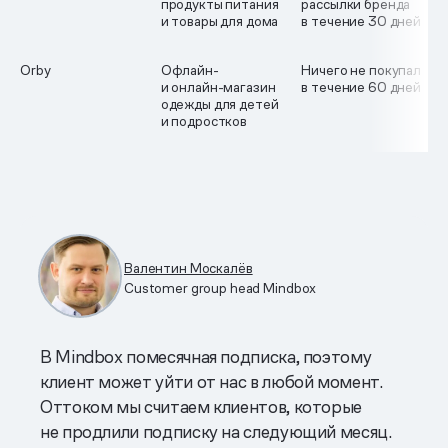
продукты питания
рассылки бренда
и товары для дома
в течение 30 дней
Orby
Офлайн-
Ничего не покупал
и онлайн-магазин
в течение 60 дней
одежды для детей
и подростков
Валентин Москалёв
Customer group head Mindbox
В Mindbox помесячная подписка, поэтому
клиент может уйти от нас в любой момент.
Оттоком мы считаем клиентов, которые
не продлили подписку на следующий месяц.