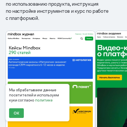
по использованию продукта, инструкция
по настройке инструментов и курс по работе
с платформой.
Мы обрабатываем данные
посетителей и используем
куки согласно
политике
ОК