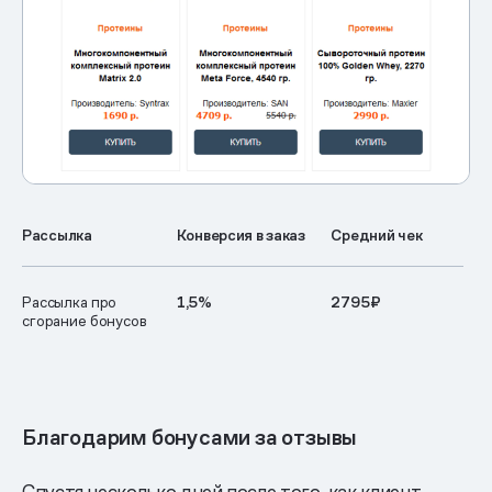
Рассылка
Конверсия в заказ
Средний чек
Рассылка про
1,5%
2795₽
сгорание бонусов
Благодарим бонусами за отзывы
Спустя несколько дней после того, как клиент