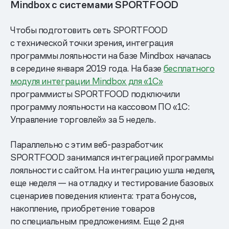
Mindbox с системами SPORTFOOD
Чтобы подготовить сеть SPORTFOOD
с технической точки зрения, интеграция
программы лояльности на базе Mindbox началась
в середине января 2019 года. На базе
бесплатного
модуля интеграции Mindbox для «1С»
программисты SPORTFOOD подключили
программу лояльности на кассовом ПО «1С:
Управление торговлей» за 5 недель.
Параллельно с этим веб-разработчик
SPORTFOOD занимался интеграцией программы
лояльности с сайтом. На интеграцию ушла неделя,
еще неделя — на отладку и тестирование базовых
сценариев поведения клиента: трата бонусов,
накопление, приобретение товаров
по специальным предложениям. Еще 2 дня