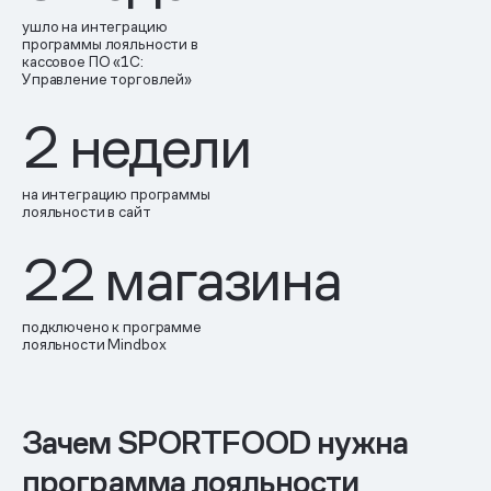
ушло на интеграцию
программы лояльности в
кассовое ПО «1С:
Управление торговлей»
2 недели
на интеграцию программы
лояльности в сайт
22 магазина
подключено к программе
лояльности Mindbox
Зачем SPORTFOOD нужна
программа лояльности