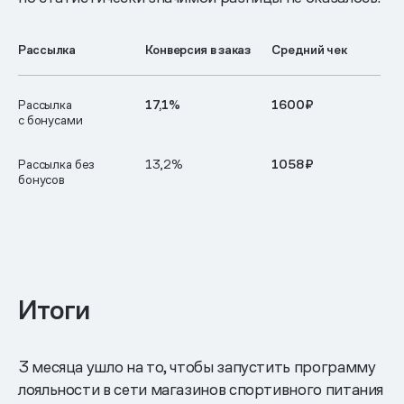
Рассылка
Конверсия в заказ
Средний чек
Рассылка
17,1%
1600₽
с бонусами
Рассылка без
13,2%
1058₽
бонусов
Итоги
3 месяца ушло на то, чтобы запустить программу
лояльности в сети магазинов спортивного питания