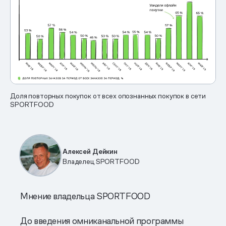
Доля повторных покупок от всех опознанных покупок в сети
SPORTFOOD
Алексей Дейкин
Владелец SPORTFOOD
Мнение владельца SPORTFOOD
До введения омниканальной программы