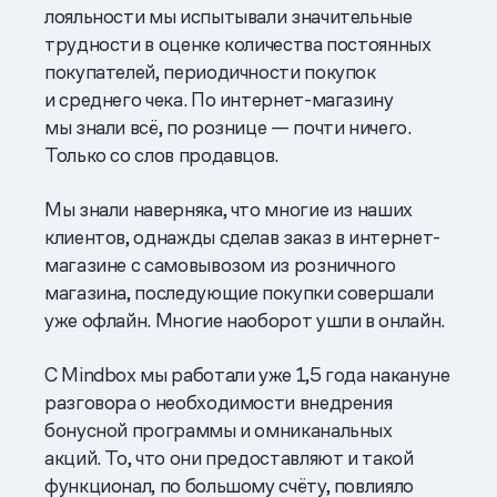
лояльности мы испытывали значительные
трудности в оценке количества постоянных
покупателей, периодичности покупок
и среднего чека. По интернет-магазину
мы знали всё, по рознице — почти ничего.
Только со слов продавцов.
Мы знали наверняка, что многие из наших
клиентов, однажды сделав заказ в интернет-
магазине с самовывозом из розничного
магазина, последующие покупки совершали
уже офлайн. Многие наоборот ушли в онлайн.
С Mindbox мы работали уже 1,5 года накануне
разговора о необходимости внедрения
бонусной программы и омниканальных
акций. То, что они предоставляют и такой
функционал, по большому счёту, повлияло