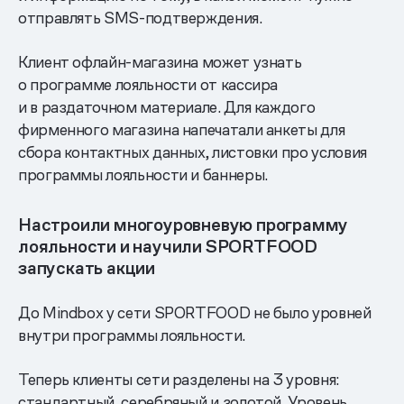
отправлять SMS-подтверждения.
Клиент офлайн-магазина может узнать
о программе лояльности от кассира
и в раздаточном материале. Для каждого
фирменного магазина напечатали анкеты для
сбора контактных данных, листовки про условия
программы лояльности и баннеры.
Настроили многоуровневую программу
лояльности и научили SPORTFOOD
запускать акции
До Mindbox у сети SPORTFOOD не было уровней
внутри программы лояльности.
Теперь клиенты сети разделены на 3 уровня:
стандартный, серебряный и золотой. Уровень