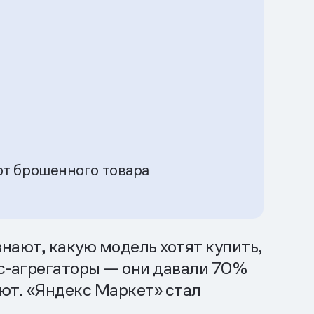
от брошенного товара
нают, какую модель хотят купить,
йс-агрегаторы — они давали 70%
ют. «Яндекс Маркет» стал