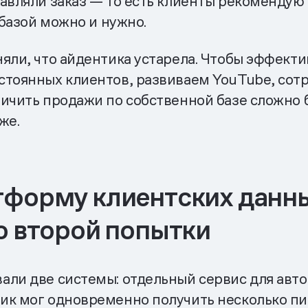
авляли заказ — то есть клиенты рекомендуют
 базой можно и нужно.
яли, что айдентика устарела. Чтобы эффекти
стоянных клиентов, развиваем YouTube, сот
личить продажи по собственной базе сложно
же.
тформу клиентских данны
о второй попытки
али две системы: отдельный сервис для авто
ик мог одновременно получить несколько пи