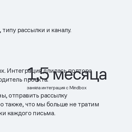
типу рассылки и каналу.
1,5 месяца
x. Интеграция длилась полтора
одитель проекта.
заняла интеграция с Mindbox
ны, отправить рассылку
о также, что мы больше не тратим
ки каждого письма.