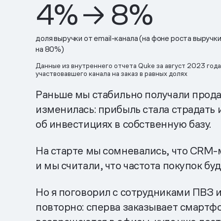
4% → 8%
доля выручки от email-канала (на фоне роста выручк
на 80%)
Данные из внутреннего отчета Quke за август 2023 год
участвовавшего канала на заказ в равных долях
Раньше мы стабильно получали продаж
изменилась: прибыль стала страдать
об инвестициях в собственную базу.
На старте мы сомневались, что CRM-
и мы считали, что частота покупок бу
Но я поговорил с сотрудниками ПВЗ и
повторно: сперва заказывает смартфон