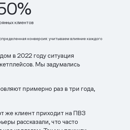
 50%
тоянных клиентов
аспределенная конверсия: учитываем влияние каждого
дом в 2022 году ситуация
ркетплейсов. Мы задумались
овляют примерно раз в три года,
от же клиент приходит на ПВЗ
рьеры рассказали, что часто