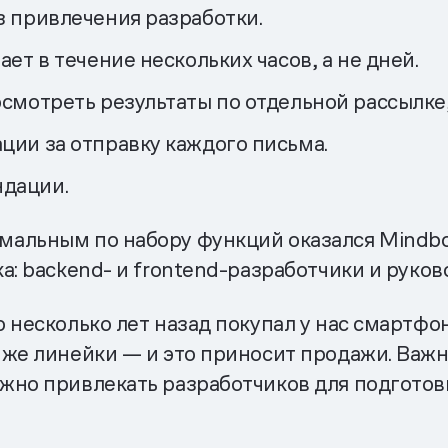
з привлечения разработки.
ет в течение нескольких часов, а не дней.
смотреть результаты по отдельной рассылке, 
ции за отправку каждого письма.
дации.
альным по набору функций оказался Mindbo
а: backend- и frontend-разработчики и руков
 несколько лет назад покупал у нас смартфо
 же линейки — и это приносит продажи. Важн
жно привлекать разработчиков для подготов