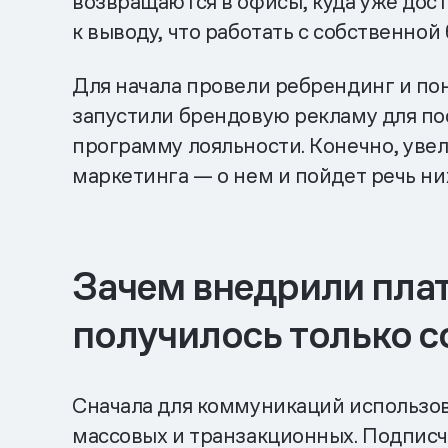
возвращаются в офисы, куда уже дост
к выводу, что работать с собственной
Для начала провели ребрендинг и пон
запустили брендовую рекламу для по
программу лояльности. Конечно, уве
маркетинга — о нем и пойдет речь ни
Зачем внедрили пла
получилось только с
Сначала для коммуникаций использов
массовых и транзакционных. Подписч