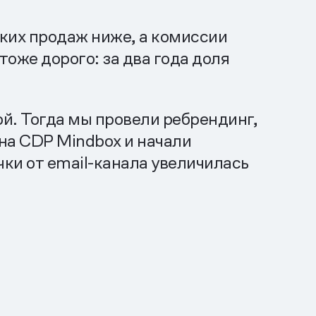
ких продаж ниже, а комиссии
оже дорого: за два года доля
ой. Тогда мы провели ребрендинг,
 на CDP Mindbox и начали
ки от email-канала увеличилась