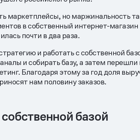
ть маркетплейсы, но маржинальность та
ентов в собственный интернет-магазин т
лась почти в два раза.
стратегию и работать с собственной баз
аналы и собирать базу, а затем перешли
инг. Благодаря этому за год доля выруч
риносят нам половину заказов.
 собственной базой