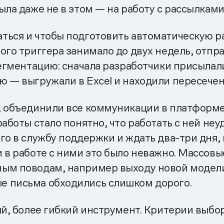
ыла даже не в этом — на работу с рассылкам
ться и чтобы подготовить автоматическую ра
вого триггера занимало до двух недель, отп
сегментацию: сначала разработчики присыла
ю — выгружали в Excel и находили пересечен
, объединили все коммуникации в платформе
работы стало понятно, что работать с ней не
го в службу поддержки и ждать два-три дня, 
 в работе с ними это было неважно. Массов
ым поводам, например выходу новой модели.
е письма обходились слишком дорого.
вый, более гибкий инструмент. Критерии выб