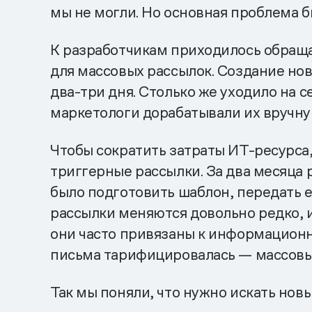
мы не могли. Но основная проблема б
К разработчикам приходилось обраща
для массовых рассылок. Создание но
два-три дня. Столько же уходило на 
маркетологи дорабатывали их вручну
Чтобы сократить затраты ИТ-ресурса
триггерные рассылки. За два месяца 
было подготовить шаблон, передать е
рассылки меняются довольно редко, и
они часто привязаны к информационн
письма тарифицировалась — массовы
Так мы поняли, что нужно искать но