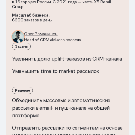
в 16 городах России. С 2021 года — часть X5 Retail
Group
Масштаб бизнеса.
6600 заказов в день
Олег Романишен
Head of CRM «Много лосося»
Задача
Увеличить долю uplift-заказов из CRM-канала
Уменьшить time to market рассылок
Решение
Объединить массовые и автоматические
рассылки в email- и пуш-канале на общей
платформе
Отправлять рассылки по сегментам на основе