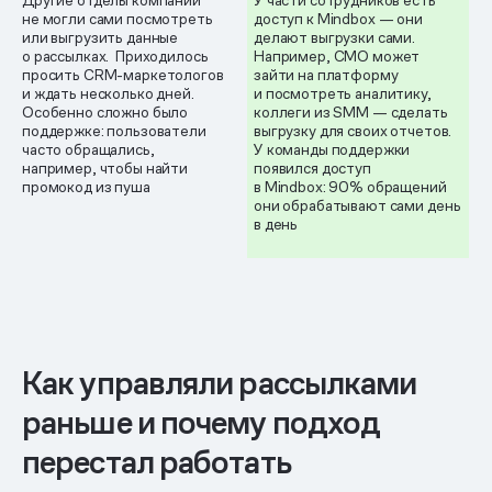
не могли сами посмотреть
доступ к Mindbox — они
или выгрузить данные
делают выгрузки сами.
о рассылках. Приходилось
Например, CMO может
просить CRM-маркетологов
зайти на платформу
и ждать несколько дней.
и посмотреть аналитику,
Особенно сложно было
коллеги из SMM — сделать
поддержке: пользователи
выгрузку для своих отчетов.
часто обращались,
У команды поддержки
например, чтобы найти
появился доступ
промокод из пуша
в Mindbox: 90% обращений
они обрабатывают сами день
в день
Как управляли рассылками
раньше и почему подход
перестал работать