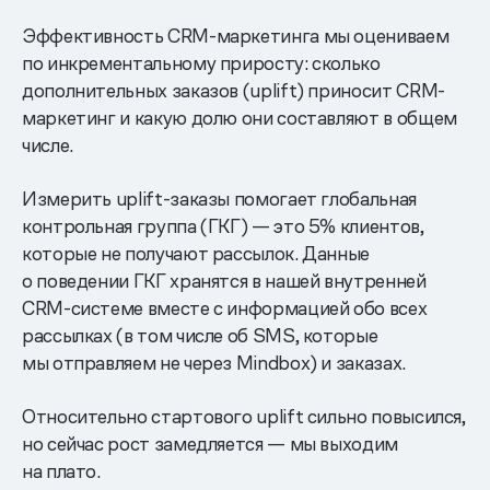
Эффективность CRM-маркетинга мы оцениваем
по инкрементальному приросту: сколько
дополнительных заказов (uplift) приносит CRM-
маркетинг и какую долю они составляют в общем
числе.
Измерить uplift-заказы помогает глобальная
контрольная группа (ГКГ) — это 5% клиентов,
которые не получают рассылок. Данные
о поведении ГКГ хранятся в нашей внутренней
CRM-системе вместе с информацией обо всех
рассылках (в том числе об SMS, которые
мы отправляем не через Mindbox) и заказах.
Относительно стартового uplift сильно повысился,
но сейчас рост замедляется — мы выходим
на плато.