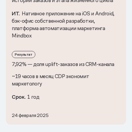
истории заказов и этапа жизненного цикла
ИТ.
Нативное приложение на iOS и Android,
бэк-офис собственной разработки,
платформа автоматизации маркетинга
Mindbox
Результат
7,92% — доля uplift-заказов из CRM-канала
~19 часов в месяц CDP экономит
маркетологу
Срок.
1 год
24 февраля 2025