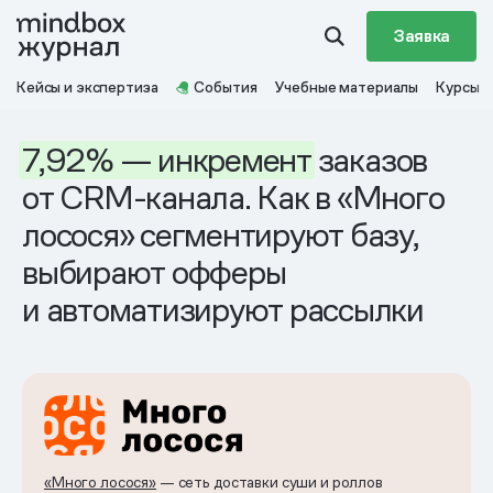
Заявка
Кейсы и экспертиза
События
Учебные материалы
Курсы
7,92%
— инкремент
заказов
от CRM-канала. Как в «Много
лосося» сегментируют базу,
выбирают офферы
и автоматизируют рассылки
«Много лосося»
— сеть доставки суши и роллов