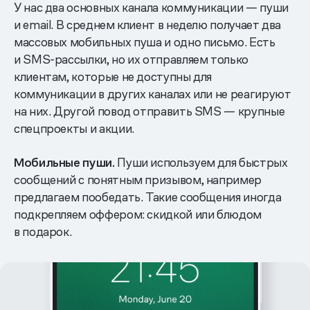
У нас два основных канала коммуникации — пуши
и email. В среднем клиент в неделю получает два
массовых мобильных пуша и одно письмо. Есть
и SMS-рассылки, но их отправляем только
клиентам, которые не доступны для
коммуникации в других каналах или не реагируют
на них. Другой повод отправить SMS — крупные
спецпроекты и акции.
Мобильные пуши.
Пуши используем для быстрых
сообщений с понятным призывом, например
предлагаем пообедать. Такие сообщения иногда
подкрепляем оффером: скидкой или блюдом
в подарок.