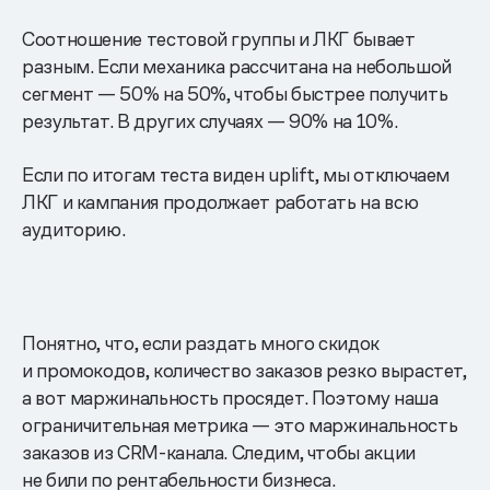
Соотношение тестовой группы и ЛКГ бывает
разным. Если механика рассчитана на небольшой
сегмент — 50% на 50%, чтобы быстрее получить
результат. В других случаях — 90% на 10%.
Если по итогам теста виден uplift, мы отключаем
ЛКГ и кампания продолжает работать на всю
аудиторию.
Понятно, что, если раздать много скидок
и промокодов, количество заказов резко вырастет,
а вот маржинальность просядет. Поэтому наша
ограничительная метрика — это маржинальность
заказов из CRM-канала. Следим, чтобы акции
не били по рентабельности бизнеса.