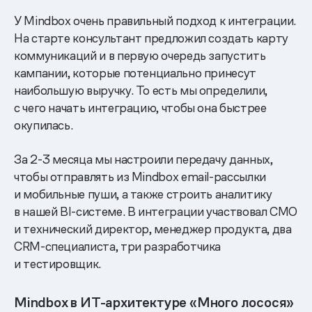
У Mindbox очень правильный подход к интеграции.
На старте консультант предложил создать карту
коммуникаций и в первую очередь запустить
кампании, которые потенциально принесут
наибольшую выручку. То есть мы определили,
с чего начать интеграцию, чтобы она быстрее
окупилась.
За 2-3 месяца мы настроили передачу данных,
чтобы отправлять из Mindbox email-рассылки
и мобильные пуши, а также строить аналитику
в нашей BI-системе. В интеграции участвовал CMO
и технический директор, менеджер продукта, два
CRM-специалиста, три разработчика
и тестировщик.
Mindbox в ИТ-архитектуре «Много лосося»