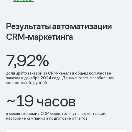
Результаты автоматизации
CRM-маркетинга
7,92%
доля uplift-заказов из CRM-канала в общем количестве
заказов в декабре 2024 года. Данные теста с глобальной
контрольной группой
~19 часов
в месяц экономит CDP маркетологу на сегментации,
настройке кампаний и подготовке отчетов