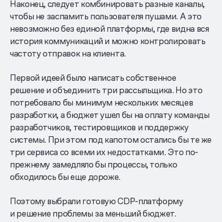
Наконец, следует комбинировать разные каналы,
чтобы не заспамить пользователя пушами. А это
невозможно без единой платформы, где видна вся
история коммуникаций и можно контролировать
частоту отправок на клиента.
Первой идеей было написать собственное
решение и объединить три рассыльщика. Но это
потребовало бы минимум нескольких месяцев
разработки, а бюджет ушел бы на оплату команды
разработчиков, тестировщиков и поддержку
системы. При этом под капотом остались бы те же
три сервиса со всеми их недостатками. Это по-
прежнему замедляло бы процессы, только
обходилось бы еще дороже.
Поэтому выбрали готовую CDP-платформу
и решение проблемы за меньший бюджет.