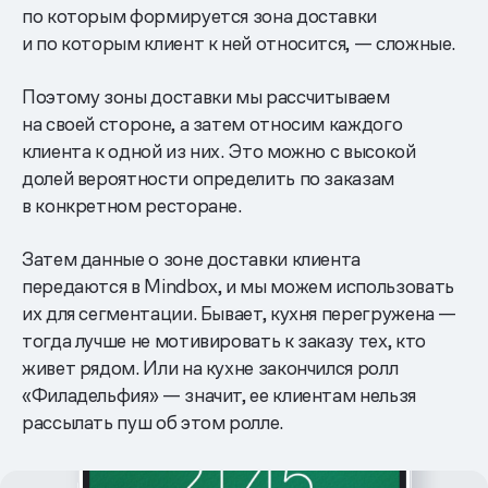
по которым формируется зона доставки
и по которым клиент к ней относится, — сложные.
Поэтому зоны доставки мы рассчитываем
на своей стороне, а затем относим каждого
клиента к одной из них. Это можно с высокой
долей вероятности определить по заказам
в конкретном ресторане.
Затем данные о зоне доставки клиента
передаются в Mindbox, и мы можем использовать
их для сегментации. Бывает, кухня перегружена —
тогда лучше не мотивировать к заказу тех, кто
живет рядом. Или на кухне закончился ролл
«Филадельфия» — значит, ее клиентам нельзя
рассылать пуш об этом ролле.