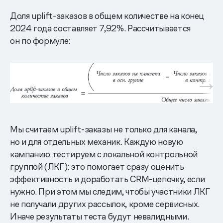
Доля uplift-заказов в общем количестве на конец
2024 года составляет 7,92%. Рассчитывается
он по формуле:
Мы считаем uplift-заказы не только для канала,
но и для отдельных механик. Каждую новую
кампанию тестируем с локальной контрольной
группой (ЛКГ): это помогает сразу оценить
эффективность и доработать CRM-цепочку, если
нужно. При этом мы следим, чтобы участники ЛКГ
не получали других рассылок, кроме сервисных.
Иначе результаты теста будут невалидными.