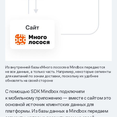
Из внутренней базы «Много лосося» в Mindbox передаются
не все данные, а только часть. Например, некоторые сегменты
для кампаний по зонам доставки, поскольку их удобнее
обновлять на своей стороне
С помощью SDK Mindbox подключили
к мобильному приложению — вместе с сайтом это
основной источник клиентских данных для
платформы. Из базы данных в Mindbox передаем