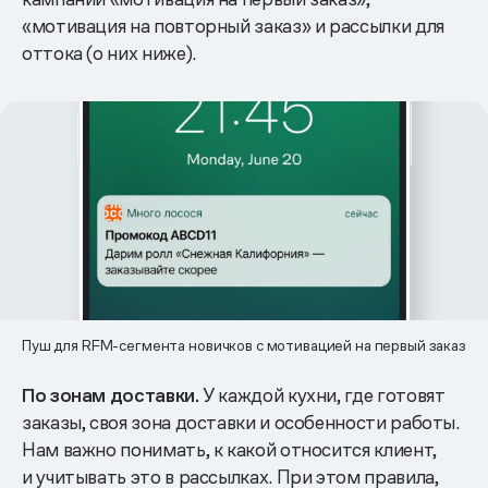
«мотивация на повторный заказ» и рассылки для
оттока (о них ниже).
Пуш для RFM-сегмента новичков с мотивацией на первый заказ
По зонам доставки.
У каждой кухни, где готовят
заказы, своя зона доставки и особенности работы.
Нам важно понимать, к какой относится клиент,
и учитывать это в рассылках. При этом правила,