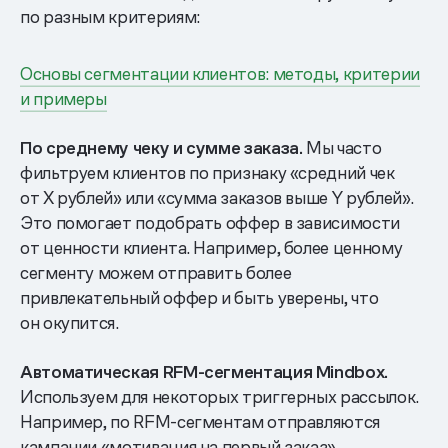
по разным критериям:
Основы сегментации клиентов: методы, критерии
и примеры
По среднему чеку и сумме заказа.
Мы часто
фильтруем клиентов по признаку «средний чек
от Х рублей» или «сумма заказов выше Y рублей».
Это помогает подобрать оффер в зависимости
от ценности клиента. Например, более ценному
сегменту можем отправить более
привлекательный оффер и быть уверены, что
он окупится.
Автоматическая RFM-сегментация Mindbox.
Используем для некоторых триггерных рассылок.
Например, по RFM-сегментам отправляются
кампании «мотивация на первый заказ»,