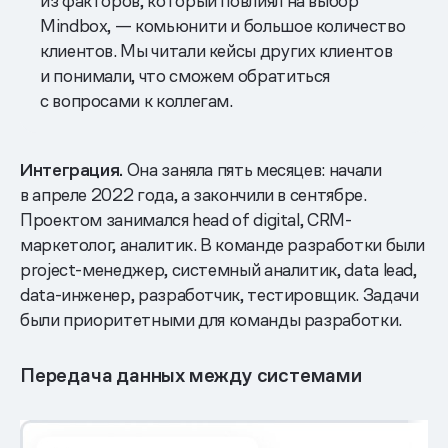
из факторов, который повлиял на выбор
Mindbox, — комьюнити и большое количество
клиентов. Мы читали кейсы других клиентов
и понимали, что сможем обратиться
с вопросами к коллегам.
Интеграция.
Она заняла пять месяцев: начали
в апреле 2022 года, а закончили в сентябре.
Проектом занимался head of digital, CRM-
маркетолог, аналитик. В команде разработки были
project-менеджер, системный аналитик, data lead,
data-инженер, разработчик, тестировщик. Задачи
были приоритетными для команды разработки.
Передача данных между системами