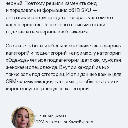
черный. Поэтому решили изменить фид
и передавать информацию об ID SKU —
он отличается для каждого товара с учетом его
характеристик. После этого в письма стали
подставляться верные изображения.
Сложность была и в большом количестве товарных
категорий и подкатегорий: например, у категории
«Одежда» четыре подкатегории: детская, мужская,
женская и спецодежда. Внутри каждой из них
также есть подкатегории. И эти данные важны для
CRM-коммуникации, например, чтобы настроить,
«брошенную корзину» по категории.
Юлия Зерцалова
CRM-маркетолог KazanExpress