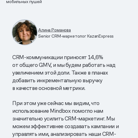
мобильных пушей
Алина Романова
Senior CRM-маркетолог KazanExpress
CRM-коммуникации приносят 14,6%
от общего GMV, и мы будем работать над
увеличением этой доли. Также в планах
добавить инкрементальную выручку
в качестве основной метрики.
При этом уже сейчас мы видим, что
использование Mindbox помогло нам
значительно усилить CRM-маркетинг. Мы
можем эффективнее создавать кампании и
управлять ими, анализировать наши CRM-