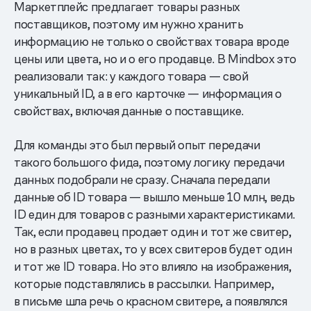
Маркетплейс предлагает товары разных
поставщиков, поэтому им нужно хранить
информацию не только о свойствах товара вроде
цены или цвета, но и о его продавце. В Mindbox это
реализовали так: у каждого товара — свой
уникальный ID, а в его карточке — информация о
свойствах, включая данные о поставщике.
Для команды это был первый опыт передачи
такого большого фида, поэтому логику передачи
данных подобрали не сразу. Сначала передали
данные об ID товара — вышло меньше 10 млн, ведь
ID един для товаров с разными характеристиками.
Так, если продавец продает один и тот же свитер,
но в разных цветах, то у всех свитеров будет один
и тот же ID товара. Но это влияло на изображения,
которые подставлялись в рассылки. Например,
в письме шла речь о красном свитере, а появлялся