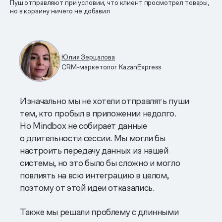
Пуш отправляют при условии, что клиент просмотрел товары,
но в корзину ничего не добавил
Юлия Зерцалова
CRM-маркетолог KazanExpress
Изначально мы не хотели отправлять пуши
тем, кто пробыл в приложении недолго.
Но Mindbox не собирает данные
о длительности сессии. Мы могли бы
настроить передачу данных из нашей
системы, но это было бы сложно и могло
повлиять на всю интеграцию в целом,
поэтому от этой идеи отказались.
Также мы решали проблему с длинными