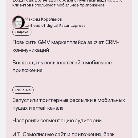
2022 года. Более 120 городов с пунктами выдачи. 80%
клиентов используют мобильное приложение
Максим Корольков
Ex-head of digital KazanExpress
Задача
Повысить GМV маркетплейса за счет CRM-
коммуникаций
Возвращать пользователей в мобильное
приложение
Решение
Запустили триггерные рассылки в мобильных
пушах и email-канале
Настроили сегментацию аудитории
ИТ.
Самописные сайт и приложение, базы