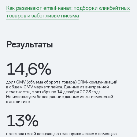
Как развивают email-канал: подборки кликбейтных
товаров и заботливые письма
Результаты
14,6%
доля GMV (объема оборота товара) CRM-коммуникаций
в общем GMV маркетплейса. Данные из внутренней
отчетности, с октября по 14 декабря 2023 года.
Не используем более ранние данные из-за изменений
в аналитике
13%
пользователей возвращаются в приложение с помощью