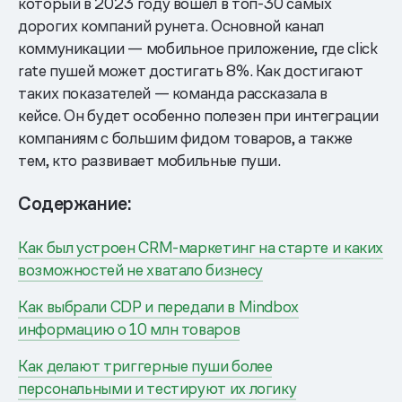
который в 2023 году вошел в топ-30 самых
дорогих компаний рунета. Основной канал
коммуникации — мобильное приложение, где click
rate пушей может достигать 8%. Как достигают
таких показателей — команда рассказала в
кейсе. Он будет особенно полезен при интеграции
компаниям с большим фидом товаров, а также
тем, кто развивает мобильные пуши.
Содержание:
Как был устроен CRM-маркетинг на старте и каких
возможностей не хватало бизнесу
Как выбрали CDP и передали в Mindbox
информацию о 10 млн товаров
Как делают триггерные пуши более
персональными и тестируют их логику