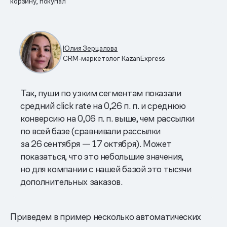
корзину, покупал
Юлия Зерцалова
CRM-маркетолог KazanExpress
Так, пуши по узким сегментам показали
средний click rate на 0,26 п. п. и среднюю
конверсию на 0,06 п. п. выше, чем рассылки
по всей базе (сравнивали рассылки
за 26 сентября — 17 октября). Может
показаться, что это небольшие значения,
но для компании с нашей базой это тысячи
дополнительных заказов.
Приведем в пример несколько автоматических