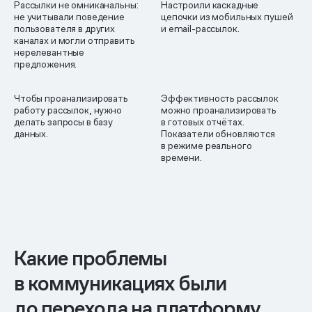
Рассылки не омниканальны:
Настроили каскадные
не учитывали поведение
цепочки из мобильных пушей
пользователя в других
и email-рассылок.
каналах и могли отправить
нерелевантные
предложения.
Чтобы проанализировать
Эффективность рассылок
работу рассылок, нужно
можно проанализировать
делать запросы в базу
в готовых отчётах.
данных.
Показатели обновляются
в режиме реального
времени.
Какие проблемы
в коммуникациях были
до перехода на платформу