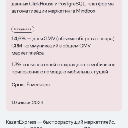
данных ClickHouse и PostgreSQL, платформа
автоматизации маркетинга Mindbox
Результат
14,6% — доля GMV (объема оборота товара)
CRM-коммуникаций в общем GMV
маркетплейса
13% пользователей возвращают в мобильное
приложение с помощью мобильных пушей
Срок.
5 месяцев
10 января 2024
KazanExpress — быстрорастущий маркетплейс,