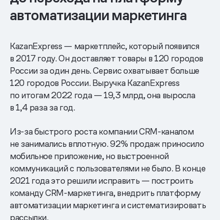
автоматизации маркетинга
KazanExpress — маркетплейс, который появился
в 2017 году. Он доставляет товары в 120 городов
России за один день. Сервис охватывает больше
120 городов России. Выручка KazanExpress
по итогам 2022 года — 19,3 млрд, она выросла
в 1,4 раза за год.
Из-за быстрого роста компании CRM-каналом
не занимались вплотную. 92% продаж приносило
мобильное приложение, но выстроенной
коммуникаций с пользователями не было. В конце
2021 года это решили исправить — построить
команду CRM-маркетинга, внедрить платформу
автоматизации маркетинга и систематизировать
рассылки.