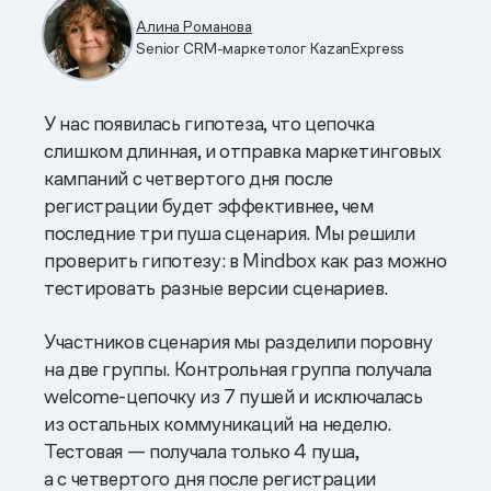
Алина Романова
Senior CRM-маркетолог KazanExpress
У нас появилась гипотеза, что цепочка
слишком длинная, и отправка маркетинговых
кампаний с четвертого дня после
регистрации будет эффективнее, чем
последние три пуша сценария. Мы решили
проверить гипотезу: в Mindbox как раз можно
тестировать разные версии сценариев.
Участников сценария мы разделили поровну
на две группы. Контрольная группа получала
welcome-цепочку из 7 пушей и исключалась
из остальных коммуникаций на неделю.
Тестовая — получала только 4 пуша,
а с четвертого дня после регистрации