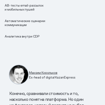
AB-тесты email-рассылок
и мобильных пушей
Автоматические сценарии
коммуникации
Аналитика внутри CDP
Максим Корольков
Ex-head of digital KazanExpress
Конечно, сравнивали стоимость и то,
насколько понятна платформа. Но один