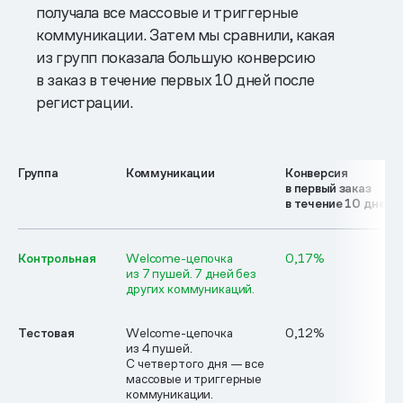
получала все массовые и триггерные
коммуникации. Затем мы сравнили, какая
из групп показала большую конверсию
в заказ в течение первых 10 дней после
регистрации.
Группа
Коммуникации
Конверсия
в первый заказ
в течение 10 дней
Контрольная
Welcome-цепочка
0,17%
из 7 пушей. 7 дней без
других коммуникаций.
Тестовая
Welcome-цепочка
0,12%
из 4 пушей.
С четвертого дня — все
массовые и триггерные
коммуникации.