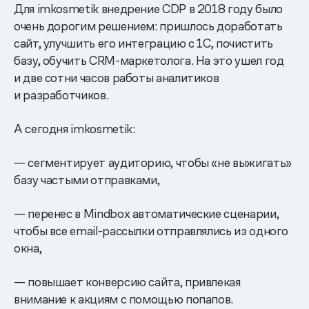
Для imkosmetik внедрение CDP в 2018 году было
очень дорогим решением: пришлось доработать
сайт, улучшить его интеграцию с 1С, почистить
базу, обучить CRM-маркетолога. На это ушел год
и две сотни часов работы аналитиков
и разработчиков.
А сегодня imkosmetik:
— сегментирует аудиторию, чтобы «не выжигать»
базу частыми отправками,
— перенес в Mindbox автоматические сценарии,
чтобы все email-рассылки отправлялись из одного
окна,
— повышает конверсию сайта, привлекая
внимание к акциям с помощью попапов.