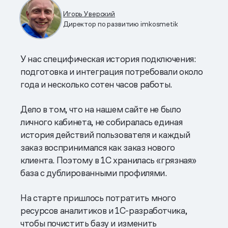
Игорь Уверский
Директор по развитию imkosmetik
У нас специфическая история подключения:
подготовка и интеграция потребовали около
года и несколько сотен часов работы.
Дело в том, что на нашем сайте не было
личного кабинета, не собиралась единая
история действий пользователя и каждый
заказ воспринимался как заказ нового
клиента. Поэтому в 1С хранилась «грязная»
база с дублированными профилями.
На старте пришлось потратить много
ресурсов аналитиков и 1С-разработчика,
чтобы почистить базу и изменить