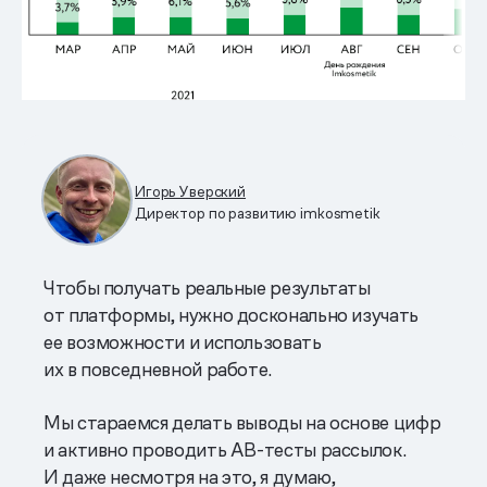
Игорь Уверский
Директор по развитию imkosmetik
Чтобы получать реальные результаты
от платформы, нужно досконально изучать
ее возможности и использовать
их в повседневной работе.
Мы стараемся делать выводы на основе цифр
и активно проводить AB-тесты рассылок.
И даже несмотря на это, я думаю,