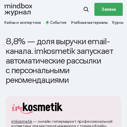
Заявка
Кейсы и экспертиза
События
Учебные материалы
Курсы
8,8% — доля выручки email-
канала. imkosmetik запускает
автоматические рассылки
с персональными
рекомендациями
imkosmetik
— онлайн-гипермаркет профессиональной
косметики для мастеров маникюра с тремя офлайн-