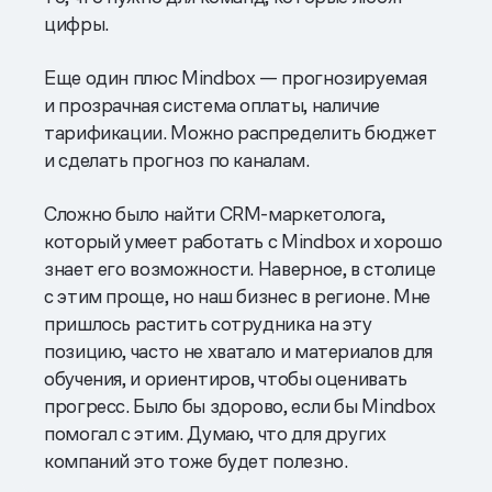
цифры.
Еще один плюс Mindbox — прогнозируемая
и прозрачная система оплаты, наличие
тарификации. Можно распределить бюджет
и сделать прогноз по каналам.
Сложно было найти CRM-маркетолога,
который умеет работать с Mindbox и хорошо
знает его возможности. Наверное, в столице
с этим проще, но наш бизнес в регионе. Мне
пришлось растить сотрудника на эту
позицию, часто не хватало и материалов для
обучения, и ориентиров, чтобы оценивать
прогресс. Было бы здорово, если бы Mindbox
помогал с этим. Думаю, что для других
компаний это тоже будет полезно.