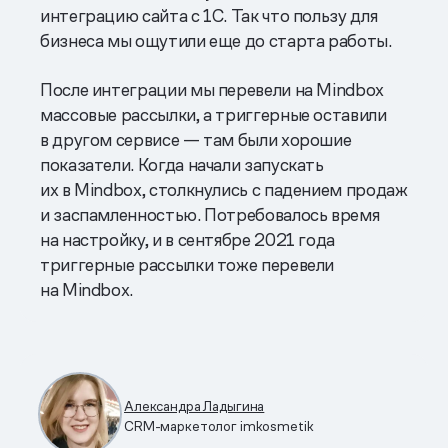
интеграцию сайта с 1С. Так что пользу для
бизнеса мы ощутили еще до старта работы.
После интеграции мы перевели на Mindbox
массовые рассылки, а триггерные оставили
в другом сервисе — там были хорошие
показатели. Когда начали запускать
их в Mindbox, столкнулись с падением продаж
и заспамленностью. Потребовалось время
на настройку, и в сентябре 2021 года
триггерные рассылки тоже перевели
на Mindbox.
Александра Ладыгина
CRM-маркетолог imkosmetik