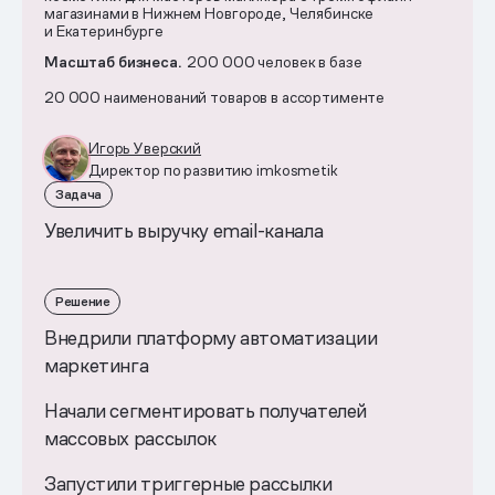
магазинами в Нижнем Новгороде, Челябинске
и Екатеринбурге
Масштаб бизнеса.
200 000 человек в базе
20 000 наименований товаров в ассортименте
Игорь Уверский
Директор по развитию imkosmetik
Задача
Увеличить выручку email-канала
Решение
Внедрили платформу автоматизации
маркетинга
Начали сегментировать получателей
массовых рассылок
Запустили триггерные рассылки