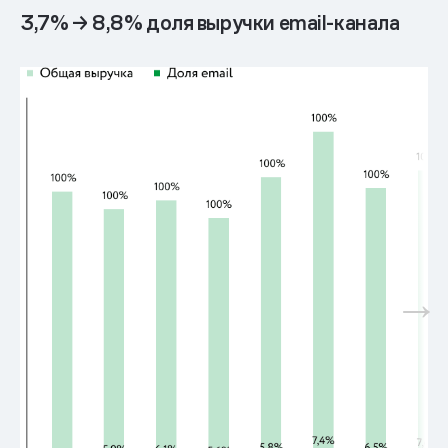
3,7% → 8,8% доля выручки email-канала