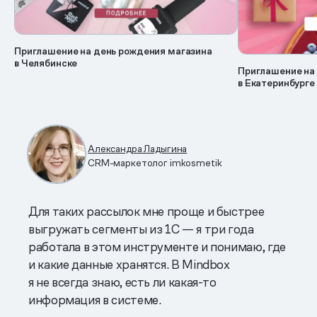
Приглашение на день рождения магазина
в Челябинске
Приглашение на
в Екатеринбурге
Александра Ладыгина
CRM-маркетолог imkosmetik
Для таких рассылок мне проще и быстрее
выгружать сегменты из 1С — я три года
работала в этом инструменте и понимаю, где
и какие данные хранятся. В Mindbox
я не всегда знаю, есть ли какая-то
информация в системе.