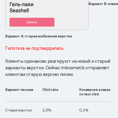
Вариант B: нова
Вариант А: старая мобильная верстка
Гипотеза не подтвердилась.
Клиенты одинаково реагируют на новый и старый
варианты верстки. Сейчас imkosmetik отправляет
клиентам старую версию писем.
Вариант письма
Click rate
Конверсия в заказ
по last click
Старая верстка
2,3%
0,1%